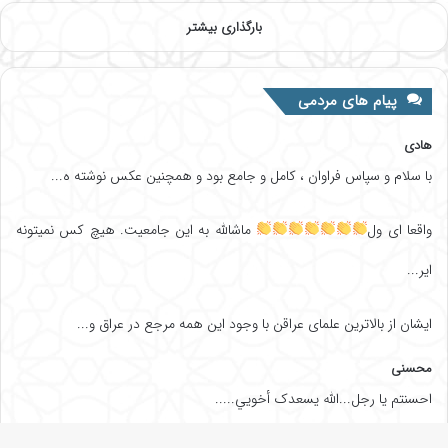
بارگذاری بیشتر
پیام های مردمی
هادی
با سلام و سپاس فراوان ، کامل و جامع بود و همچنین عکس نوشته ه...
واقعا ای ول
ماشالله به این جامعیت. هیچ کس نمیتونه
ایر...
ایشان از بالاترین علمای عراقن با وجود این همه مرجع در عراق و...
محسنی
احسنتم یا رجل...الله یسعدک أخويي.....
طوبی عینی