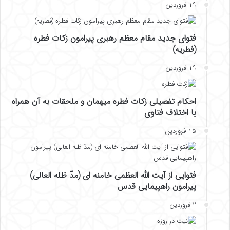
۱۹ فروردین
فتوای جدید مقام معظم رهبری پیرامون زکات فطره
(فطریه)
۱۹ فروردین
احکام تفصیلی زکات فطره میهمان و ملحقات به آن همراه
با اختلاف فتاوی
۱۵ فروردین
فتوایی از آیت الله العظمی خامنه ای (مدّ ظله العالی)
پیرامون راهپیمایی قدس
۲ فروردین