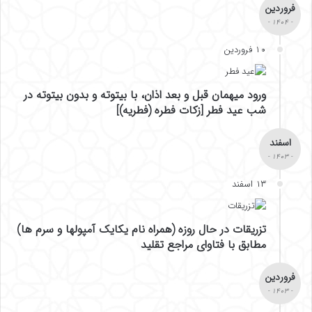
فروردین
- ۱۴۰۴ -
۱۰ فروردین
ورود میهمان قبل و بعد اذان، با بیتوته و بدون بیتوته در
شب عید فطر [زکات فطره (فطریه)]
اسفند
- ۱۴۰۳ -
۱۳ اسفند
تزریقات در حال روزه (همراه نام یکایک آمپولها و سرم ها)
مطابق با فتاوای مراجع تقلید
فروردین
- ۱۴۰۳ -