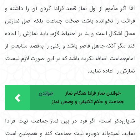
امّا اگر مأموم از اول نماز قصد فرادا کردن آن را داشته و
قرائت را نخوانده باشد، صحّت جماعت بلکه اصل نمازش
محلّ اشکال است و بنا بر احتیاط لازم، باید نمازش را اعاده
کند مگر آنکه جاهل قاصر باشد و رکنی را به‌قصد متابعتِ از
امام‌جماعت اضافه نکرده باشد که در این صورت لازم نیست
نمازش را اعاده نماید.
خواندن نماز فرادا هنگام نماز
خواندن
جماعت و حکم تکلیفی و وضعی نماز
شایان‌ذکر است؛ اگر فرد در بین نماز جماعت نیت فرادا
نماید، نمی‏تواند دوباره نیت جماعت کند و همچنین است