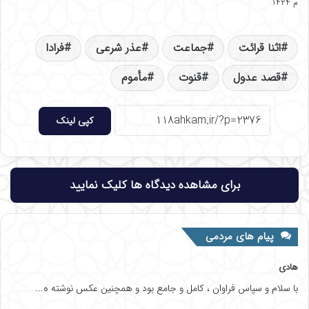
م ۱۴۲۴
اثنا قرائت
جماعت
عذر شرعی
فرادا
قصد عدول
قنوت
مأموم
کپی لینک
برای مشاهده دیدگاه ها کلیک نمایید
پیام های مردمی
هادی
با سلام و سپاس فراوان ، کامل و جامع بود و همچنین عکس نوشته ه...