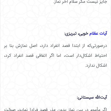
جایز نیست مگر سلام آخر نماز.
آیات عظام
خویی،
تبریزی
:
درصورتی‌که از ابتدا قصد انفراد دارد، اصل نمازش بنا بر
احتیاط اشکال‌دار است، اما اگر اتفاقی قصد انفراد کرد،
اشکال ندارد.
آیت‌الله سیستانی
:
اگر مأموم در بین نماز بدون عذر قصد فرادا نماید، صحّت