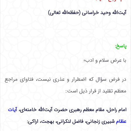
آیت‌الله وحید خراسانی (حفظه‌الله تعالی)
پاسخ
:
با عرض سلام و ادب؛
در فرض سؤال که اضطرار و عذری نیست، فتاوای مراجع
معظم تقلید از قرار ذیل است:
امام راحل
،
مقام معظم رهبری حضرت آیت‌الله خامنه‌ای
،
آیات
عظام
شبیری زنجانی،
فاضل لنکرانی،
بهجت
،
اراکی
: