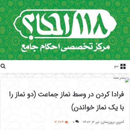
منو
فرادا کردن در وسط نماز جماعت (دو نماز را
با یک نماز خواندن)
آخرین بروزرسانی: تیر ۳, ۱۴۰۲
۰
۳,۹۲۴