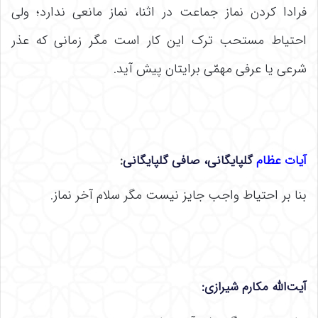
فرادا کردن نماز جماعت در اثنا، نماز مانعی ندارد؛ ولی
احتیاط مستحب ترک این کار است مگر زمانی که عذر
شرعی یا عرفی مهمّی برایتان پیش آید.
آیات عظام
گلپایگانی،
صافی گلپایگانی
:
بنا بر احتیاط واجب جایز نیست مگر سلام آخر نماز.
آیت‌الله مکارم شیرازی: