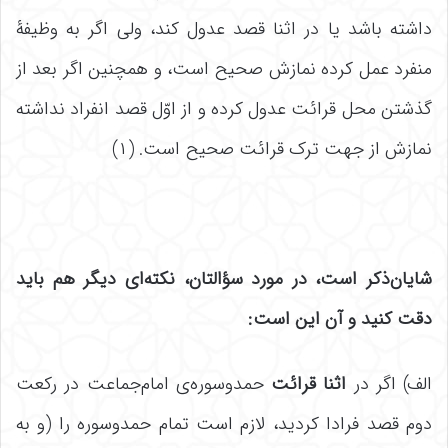
داشته باشد یا در اثنا قصد عدول کند، ولی اگر به وظیفۀ
منفرد عمل کرده نمازش صحیح است، و همچنین اگر بعد از
گذشتن محل قرائت عدول کرده و از اوّل قصد انفراد نداشته
نمازش از جهت ترک قرائت صحیح است. (۱)
شایان‌ذکر است، در مورد سؤالتان، نکته‌ای دیگر هم باید
دقت کنید و آن این است
:
الف) اگر در
اثنا قرائت
حمدوسوره‌ی امام‌جماعت در رکعت
دوم قصد فرادا کردید، لازم است تمام حمدوسوره را (و به