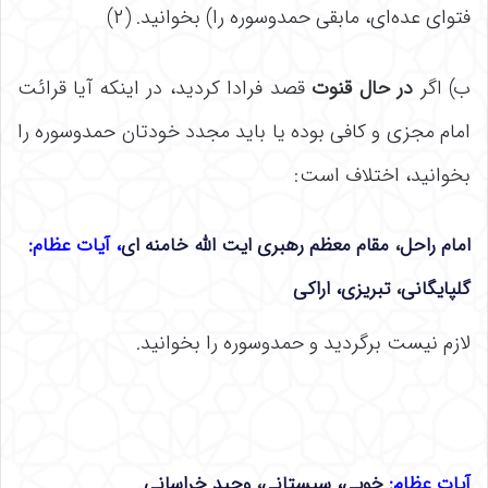
فتوای عده‌ای، مابقی حمدوسوره را) بخوانید. (۲)
ب) اگر
در حال قنوت
قصد فرادا کردید، در اینکه آیا قرائت
امام مجزی و کافی بوده یا باید مجدد خودتان حمدوسوره را
بخوانید، اختلاف است:
امام راحل
،
مقام معظم رهبری ایت الله خامنه ای
، آیات عظام:
گلپایگانی
،
تبریزی،
اراکی
لازم نیست برگردید و حمدوسوره را بخوانید.
آیات عظام:
خویی،
سیستانی
،
وحید خراسانی