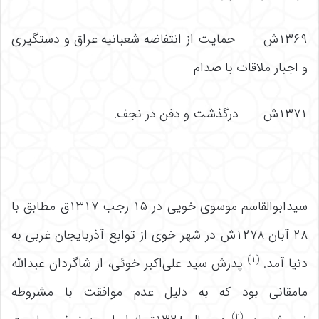
۱۳۶۹ش حمایت از انتفاضه شعبانیه عراق و دستگیری
و اجبار ملاقات با صدام
۱۳۷۱ش درگذشت و دفن در نجف.
سیدابوالقاسم موسوی خویی در ۱۵ رجب ۱۳۱۷ق مطابق با
۲۸ آبان ۱۲۷۸ش در شهر خوی از توابع آذربایجان غربی به
(۱)
دنیا آمد.
پدرش سید علی‌اکبر خوئی، از شاگردان عبدالله
مامقانی بود که به دلیل عدم موافقت با مشروطه
(۲)