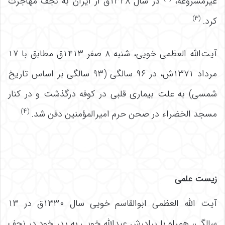
غیرمشروعه،
در سال ۱۳۲۸ق از ایران به نجف مهاجرت
(۳)
کرد.
آیت‌الله العظمی خویی، شنبه ۸ صفر ۱۴۱۳ق مطابق با ۱۷
مرداد ۱۳۷۱ش، در ۹۶ سالگی (۹۳ سالگی بر اساس تاریخ
شمسی) به علت بیماری قلبی در کوفه درگذشت و در کنار
(۴)
مسجد الخضراء در صحن حرم امیرالمؤمنین دفن شد.
زیست علمی
آیت الله العظمی ابوالقاسم خویی سال ۱۳۳۰ق در ۱۳
سالگی، همراه با برادرش عبدالله خویی به پدر خود در نجف