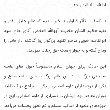
انا لله و اناالیه راجعون
با تأسف و تأثر فراوان با خبر شدیم که عالم جلیل القدر و
فقیه عظیم الشأن حضرت آیهالله العظمی آقای حاج سید
ابوالقاسم خویی مرجع تقلید بزرگوار روز گذشته دار فانی را
وداع گفته و به جوار رحمت حق رحلت نمودند.
این حادثه برای جهان اسلام مخصوصاً حوزه های علمیه
مصیبتی بزرگ است. آن عالم بزرگ بقیه ی سلف صالح و
یکی از پرچمداران علوم اسلامی و یکی ازمراجع بزرگ تقلید
دوران معاصر بود. ایشان در بسیاری از علوم اسلامی رایج در
حوزه‌های علمیه از اساتید مسلم و کم نظیر بحساب می‌آمد.