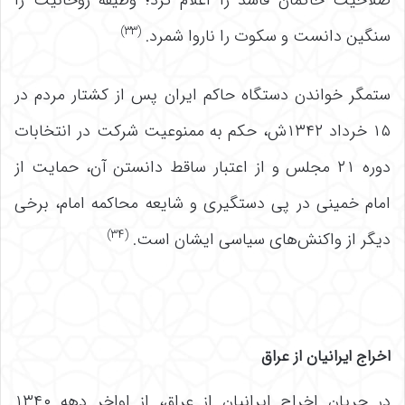
صلاحیت حاکمان فاسد را اعلام کرد؛ وظیفه روحانیت را
(۳۳)
سنگین دانست و سکوت را ناروا شمرد.
ستمگر خواندن دستگاه حاکم ایران پس از کشتار مردم در
۱۵ خرداد ۱۳۴۲ش، حکم به ممنوعیت شرکت در انتخابات
دوره ۲۱ مجلس و از اعتبار ساقط دانستن آن، حمایت از
امام خمینی در پی دستگیری و شایعه محاکمه امام، برخی
(۳۴)
دیگر از واکنش‌های سیاسی ایشان است.
اخراج ایرانیان از عراق
در جریان اخراج ایرانیان از عراق، از اواخر دهه ۱۳۴۰