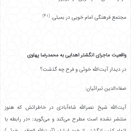
(۴۱)
مجتمع فرهنگی امام خویی در بمبئی.
واقعیت ماجرای انگشتر اهدایی به محمدرضا پهلوی
در دیدار آیت‌الله خوئی و فرح چه گذشت؟
صفاءالدین تبرائیان:
آیت‌الله شیخ نصرالله شاه‌آبادی در خاطراتش که هنوز
منتشر نشده است مطرح می‌کند و می‌گوید: «در رابطه با
اتهام کذب انگشتر، از خود ایشان (آیت‌الله العظمی خوئی)