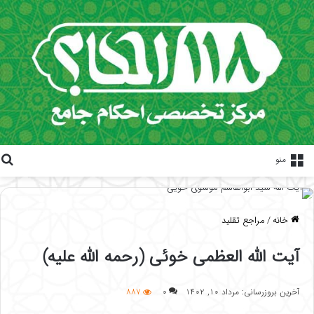
منو
خانه
/
مراجع تقلید
آیت الله العظمی خوئی (رحمه الله علیه)
آخرین بروزرسانی: مرداد ۱۰, ۱۴۰۲
۰
۸۸۷