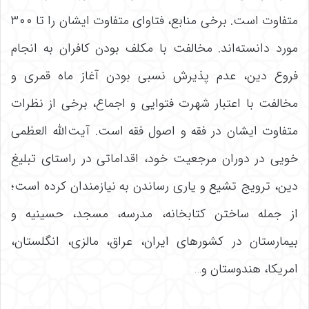
متفاوت است. برخی منابع، فتاوای متفاوت ایشان را تا ۳۰۰
مورد دانسته‌اند. مخالفت با مکلف بودن کافران به انجام
فروع دین، عدم پذیرش نسبی بودن آغاز ماه قمری و
مخالفت با اعتبار شهرت فتوایی و اجماع، برخی از نظرات
متفاوت ایشان در فقه و اصول فقه است. آیت‌الله العظمی
خویی در دوران مرجعیت خود، اقداماتی در راستای تبلیغ
دین، ترویج تشیع و یاری رساندن به نیازمندان کرده است؛
از جمله ساختن کتابخانه، مدرسه، مسجد، حسینیه و
بیمارستان در کشورهای ایران، عراق، مالزی، انگلستان،
امریکا، هندوستان و…