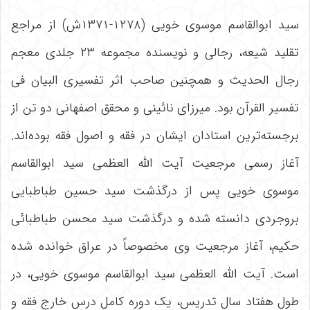
سید ابوالقاسم موسوی خویی (۱۲۷۸-۱۳۷۱ش) از مراجع
تقلید شیعه، رجالی و نویسنده مجموعه ۲۳ جلدی معجم
رجال الحدیث و همچنین صاحب اثر تفسیری البیان فی
تفسیر القرآن بود. میرزای نائینی و محقق اصفهانی دو تن از
برجسته‌ترین استادان ایشان در فقه و اصول فقه بوده‌اند.
آغاز رسمی مرجعیت آیت الله العظمی سید ابوالقاسم
موسوی خویی پس از درگذشت سید حسین طباطبایی
بروجردی دانسته شده و درگذشت سید محسن طباطبائی
حکیم، آغاز مرجعیت وی مخصوصاً در عراق خوانده شده
است. آیت الله العظمی سید ابوالقاسم موسوی خویی، در
طول هفتاد سال تدریس، یک دوره کامل درس خارج فقه و