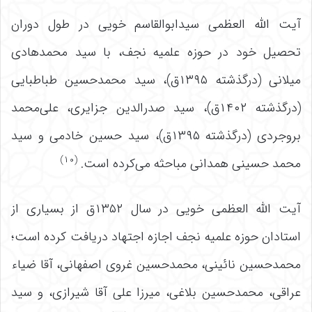
آیت الله العظمی سیدابوالقاسم خویی در طول دوران
تحصیل خود در حوزه علمیه نجف، با سید محمدهادی
میلانی (درگذشته ۱۳۹۵ق)، سید محمدحسین طباطبایی
(درگذشته ۱۴۰۲ق)، سید صدرالدین جزایری، علی‌محمد
بروجردی (درگذشته ۱۳۹۵ق)، سید حسین خادمی و سید
(۱۰)
محمد حسینی همدانی مباحثه می‌کرده است.
آیت الله العظمی خویی در سال ۱۳۵۲ق از بسیاری از
استادان حوزه علمیه نجف اجازه اجتهاد دریافت کرده است؛
محمدحسین نائینی، محمدحسین غروی اصفهانی، آقا ضیاء
عراقی، محمدحسین بلاغی، میرزا علی آقا شیرازی، و سید