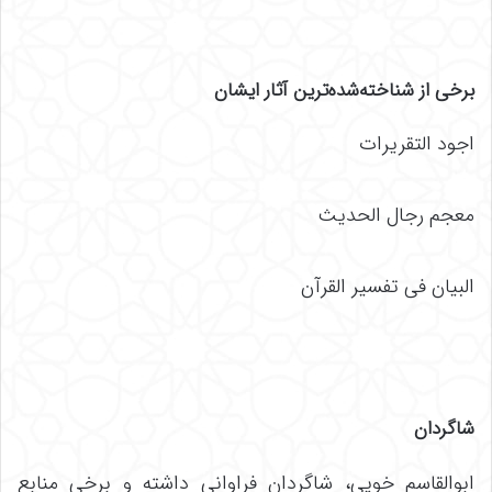
برخی از شناخته‌شده‌ترین آثار ایشان
اجود التقریرات
معجم رجال الحدیث
البیان فی تفسیر القرآن
شاگردان
ابوالقاسم خویی، شاگردان فراوانی داشته و برخی منابع