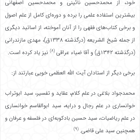
خود، از محمدحسین نائینی و محمدحسین اصفهانی
بیشترین استفاده علمی را برده و دوره‌ای کامل از علم اصول
و برخی کتاب‌های فقهی را از آنان آموخته، از اساتید دیگری
از جمله شیخ الشریعه (درگذشته ۱۳۳۸ق)، مهدی مازندرانی
(۸)
(درگذشته ۱۳۴۲ق) و آقا ضیاء عراقی
نیز یاد کرده است.
برخی دیگر از استادان آیت الله العظمی خویی عبارتند از:
محمدجواد بلاغی در علم کلام، عقاید و تفسیر، سید ابوتراب
خوانساری در علم رجال و درایه، سید ابوالقاسم خوانساری
در علم ریاضیات، سید حسین بادکوبه‌ای در فلسفه و عرفان و
(۹)
همچنین سید علی قاضی.