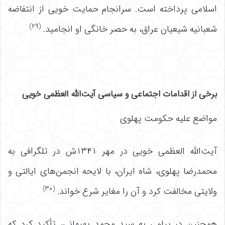
اسلامی پرداخته است. سرانجام حمایت خویی از انتفاضه
(۲۹)
شعبانیه شیعیان عراق، به حصر خانگی او انجامید.
برخی از اقدامات اجتماعی و سیاسی آیت‌الله العظمی خویی
مواضع علیه حکومت پهلوی
آیت‌الله العظمی خویی در مهر ۱۳۴۱ش در تلگرافی به
محمدرضا پهلوی، شاه ایران، با لایحه انجمن‌های ایالتی و
(۳۰)
ولایتی مخالفت کرد و آن را مغایر شرع خواند.
همچنین در پیامی به سید محمد بهبهانی، تأکید کرد که