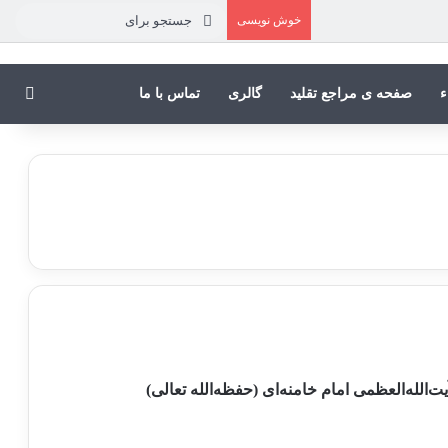
خوش نویسی
جستجو
برای
جستج
ء
صفحه ی مراجع تقلید
گالری
تماس با ما
لله‌العظمی امام خامنه‌ای (حفظه‌الله تعالی)