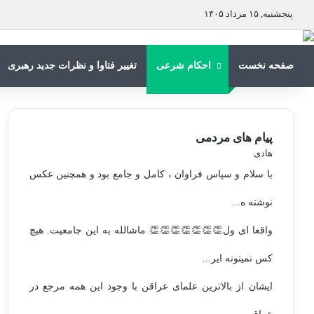
پنجشنبه, ۱۵ مرداد ۱۴۰۵
صفحه نخست
احکام شرعی
تغییر فتاوا و نظرات جدید رهبری
پیام های مردمی
هادی
با سلام و سپاس فراوان ، کامل و جامع بود و همچنین عکس
نوشته ه...
واقعا ای ول👏👏👏👏👏👏👏 ماشالله به این جامعیت. هیچ
کس نمیتونه ایر...
ایشان از بالاترین علمای عراقن با وجود این همه مرجع در