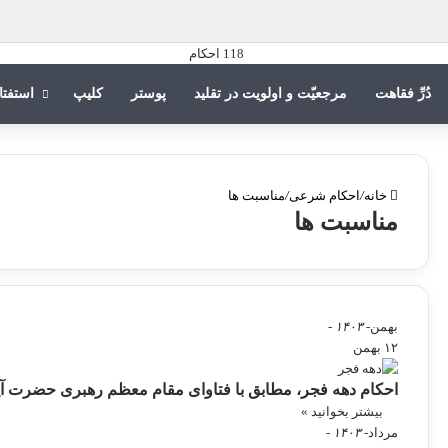
دُرِّ فقاهت
مرجعیّت و اولویت در تقلید
پوستر
کلیپ
استفتا
خانه
/
احکام شرعی
/
مناسبت ها
مناسبت ها
بهمن
- ۱۴۰۳ -
۱۲ بهمن
احکام دهه فجر، مطابق با فتاوای مقام معظم رهبری حضرت آیت‌ا
بیشتر بخوانید »
مرداد
- ۱۴۰۳ -