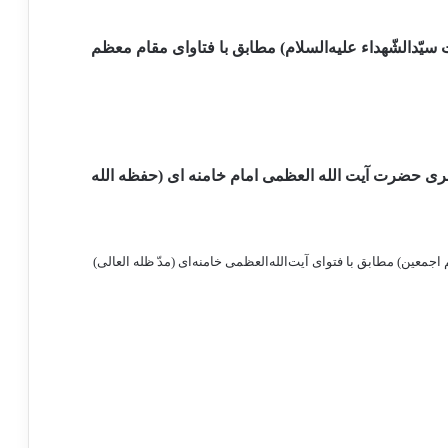
سیّدالشّهداء علیه‌السلام) مطابق با فتاوای مقام معظم
ری حضرت آیت الله العظمی امام خامنه ای (حفظه الله