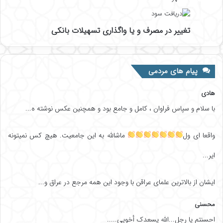
تغییر در مصرف و یا واگذاری تسهیلات بانکی
پیام های مردمی
هادی
با سلام و سپاس فراوان ، کامل و جامع بود و همچنین عکس نوشته ه...
واقعا ای ول
ماشالله به این جامعیت. هیچ کس نمیتونه
ایر...
ایشان از بالاترین علمای عراقن با وجود این همه مرجع در عراق و...
محسنی
احسنتم یا رجل...الله یسعدک أخويي.....