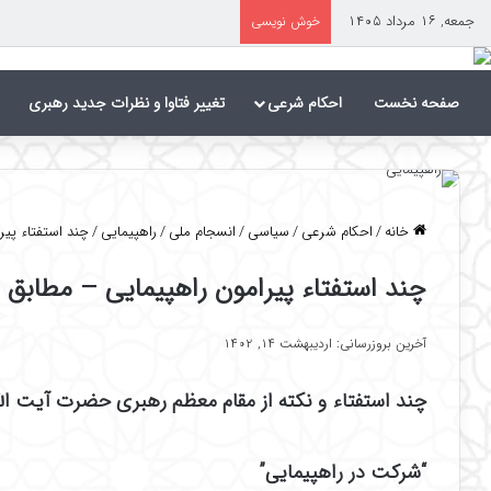
جمعه, ۱۶ مرداد ۱۴۰۵
خوش نویسی
صفحه نخست
احکام شرعی
تغییر فتاوا و نظرات جدید رهبری
خانه
/
احکام شرعی
/
سیاسی
/
انسجام ملی
/
راهپیمایی
/
چند استفتاء پیر
چند استفتاء پیرامون راهپیمایی – مطابق ب
آخرین بروزرسانی: اردیبهشت ۱۴, ۱۴۰۲
چند استفتاء و نکته از مقام معظم رهبری حضرت آیت الله
“شرکت در راهپیمایی”