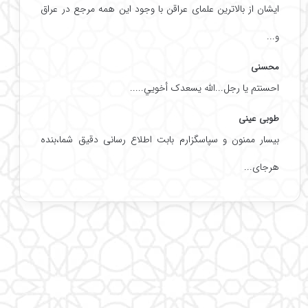
ایشان از بالاترین علمای عراقن با وجود این همه مرجع در عراق
و...
محسنی
احسنتم یا رجل...الله یسعدک أخويي.....
طوبی عینی
بیسار ممنون و سپاسگزارم بابت اطلاع رسانی دقیق شما،بنده
هرجای...