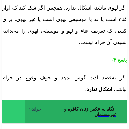
گر لهوی نباشد، اشکال ندارد. همچنین اگر شک کند که آواز
ناء است یا نه یا موسیقی لهوی است یا غیر لهوی، برای
سی که تعریف غناء و لهو و موسیقی لهوی را می‌داند،
نیدن آن حرام نیست.
اسخ
۲)
گر به‌قصد لذت گوش ندهد و خوف وقوع در حرام
باشد،
اشکال ندارد
.
نگاه به عکس زنان کافره و
خواندن
غیرمسلمان