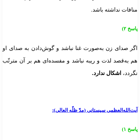
نافات نداشته باشد.
اسخ
۲)
گر صدای زن به‌صورت غنا نباشد و گوش‌دادن به صدای او
م به‌قصد لذت و ریبه نباشد و مفسده‌ای هم بر آن مترتّب
گردد،
اشکال ندارد
.
یت‌الله‌العظمی سیستانی (مدّ ظلّه العالی):
اسخ
۱)