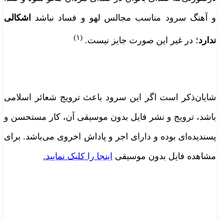
 آهنگ سرود مناسب مجالس لهو و فساد نباشد
اشکالی
(۱)
دارد
؛ در غیر این صورت جایز نیست.
ایان‌ذکر است اگر این سرود باعث ترویج شعائر اسلامی
اشد، ترویج و نشر فایل بدون موسیقی آن، کار مستحسن و
سندیده‌ای بوده و دارای اجر و پاداش اخروی می‌باشد. برای
شاهده فایل بدون موسیقی
اینجا را کلیک نمایید.