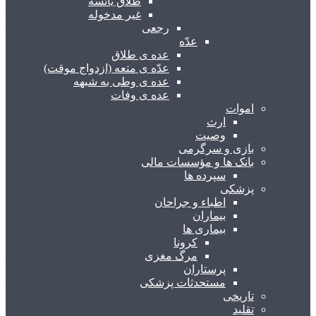
طلاق یائسه
غیر مدخوله
رجعی
عدّه
عده ی طلاق
عدّه ی متعه (ازدواج موقت)
عده ی وطی به شبهه
عده ی وفات
اموات
ارث
وصیت
بازی و سرگرمی
بانک ها و مؤسسات مالی
سپرده ها
پزشکی
اطباء و جراحان
بیماران
بیماری ها
کرونا
مرگ مغزی
پرستاران
مستحدثات پزشکی
تاریخی
تقلید