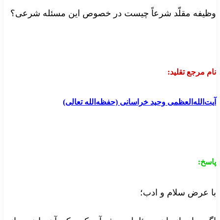
ظیفه مقلّد شرعاً چیست در خصوص این مسئله شرعی؟
ام مرجع تقلید:
یت‌الله‌العظمی وحید خراسانی (حفظه‌الله تعالی)
اسخ:
ا عرض سلام و ادب؛