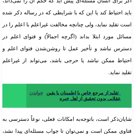
گر براى انسان مسئله‌ای پیش آید که حکم آن را نمی‌داند،
اید احتیاط کند یا این که با شرایطى که در رساله ذکر شده
ست تقلید نماید، ولى چنانچه مخالفت غیراعلم با اعلم را در
سائل مورد ابتلا بداند (اگرچه اجمالاً) و فتواى اعلم در
سترس نباشد و تأخیر عمل تا روشن‌شدن فتواى اعلم و
حتیاط ممکن نباشد یا حرجى باشد، می‌تواند از غیراعلم
قلید نماید.
تقلید از مرجع خاص با اطمینان یا یقین
خواندن
عقلایی بدون تحقیق از اهل خبره
ایان‌ذکر است، باتوجه‌به امکانات فعلی، نوعاً دسترسی به
تاوی ممکن است و نمی‌توان تا جواب مسئله‌ای پیدا نشد،