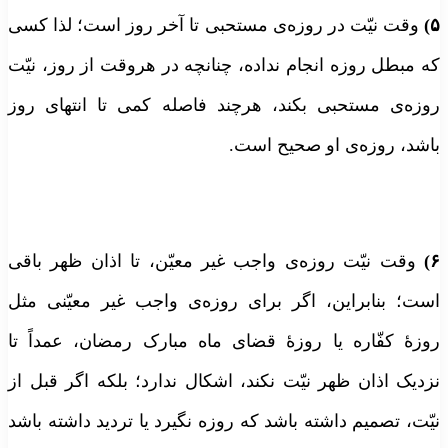
۵)
وقت نیّت در روزه‌ی مستحبی تا آخر روز است؛ لذا کسی
که مبطل روزه انجام نداده، چنانچه در هروقت از روز، نیّت
روزه‌ی مستحبی بکند، هرچند فاصله کمی تا انتهای روز
باشد، روزه‌ی او صحیح است.
۶)
وقت نیّت روزه‌ی واجب غیر معیّن، تا اذان ظهر باقی
است؛ بنابراین، اگر برای روزه‌ی واجب غیر معیّنی مثل
روزۀ کفّاره یا روزۀ قضای ماه مبارک رمضان، عمداً تا
نزدیک اذان ظهر نیّت نکند، اشکال ندارد؛ بلکه اگر قبل از
نیّت، تصمیم داشته باشد که روزه نگیرد یا تردید داشته باشد