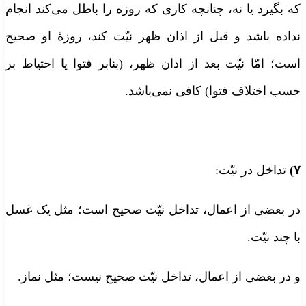
که بگیرد یا نه، چنانچه کاری که روزه را باطل می‌‌کند انجام
نداده باشد و قبل از اذان ظهر نیّت کند، روزۀ او صحیح
است؛ امّا نیّت بعد از اذان ظهر، (بنابر فتوا یا احتیاط بر
حسب اختلاف فتوا) کافی نمی‌باشد.
۷)
تداخل در نیّت:
در بعضی از اعمال، تداخل نیّت صحیح است؛ مثل یک غسل
با چند نیّت.
و در بعضی از اعمال، تداخل نیّت صحیح نیست؛ مثل نماز.