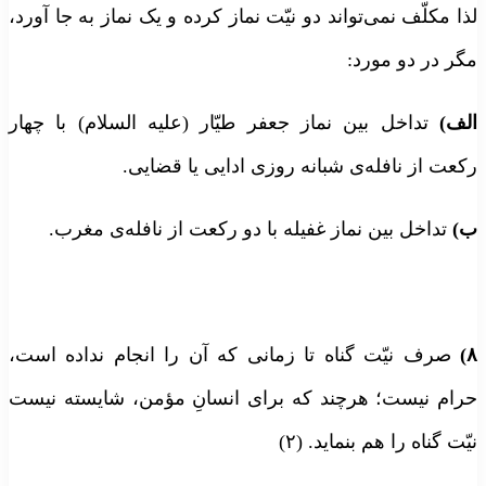
لذا مکلّف نمی‌تواند دو نیّت نماز کرده و یک نماز به جا آورد،
مگر در دو مورد:
الف)
تداخل بین نماز جعفر طیّار (علیه السلام) با چهار
رکعت از نافله‌ی شبانه‌ روزی ادایی یا قضایی.
ب)
تداخل بین نماز غفیله با دو رکعت از نافله‌ی مغرب.
۸)
صرف نیّت گناه تا زمانی که آن را انجام نداده است،
حرام نیست؛ هرچند که برای انسانِ مؤمن، شایسته نیست
نیّت گناه را هم بنماید. (۲)