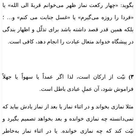
بگوید: «چهار رکعت نماز ظهر می‌خوانم قربهً الی الله» یا
«فردا را روزه می‌گیرم» یا «غسل جنابت می کنم» و… ؛
بلکه همین قدر قصد داشته باشد برای تذلّل و اظهار بندگی
در پیشگاه خدواند متعال عبادت را انجام دهد، کافی است.
۳)
نیّت از ارکان است، لذا اگر عمداً یا سهواً یا جهلاً
فراموش شود، آن عملِ عبادی باطل است.
مثلا نمازی بخواند و در اثناء نماز یا بعد از نماز یادش بیاید که
نمی‌دانسته چه نمازی خوانده و بعد بخواهد تصمیم بگیرد و
نیّت کند که چه نمازی خوانده. یا در اثناء نماز به‌خاطر