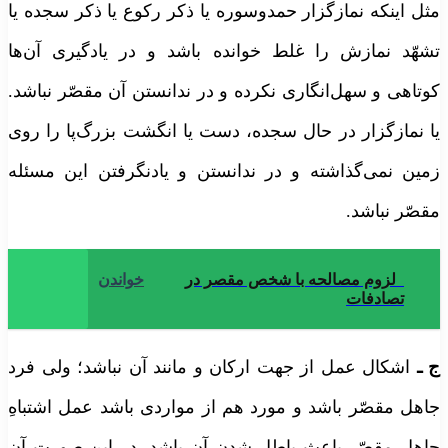
ثل اینکه نمازگزار حمدوسوره یا ذکر رکوع یا ذکر سجده یا
شهّد نمازش را غلط خوانده باشد و در یادگیری آن‌ها
وتاهی و سهل‌انگاری نکرده و در ندانستن آن مقصّر نباشد.
ا نمازگزار در حال سجده، دست یا انگشت بزرگ‌پا را روی
مین نمی‌گذاشته و در ندانستن و یادنگرفتن این مسئله
قصّر نباشد.
لزوم مصالحه با شخص مقصر در
خواندن
تصادفات
ـ
اشکال عمل از جهت ارکان و مانند آن نباشد؛ ولی فرد
اهل مقصّر باشد و مورد هم از مواردی باشد عمل اشتباهِ
اهل مقصّر باعث باطل شدن آن باشد، در این صورت آن