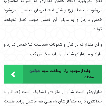
تعلق نمی‌گیرد. (فقط همان مقداری که اسراف محسوب
می‌شود یا خلاف زیّ و شأن اجتماعی‌تان محسوب می‌شود
خمس دارد.) و به مابقی آن خمس مجدد تعلق نخواهد
گرفت.
و آن مقدار که در شأن و شئونات شماست کلاً خمس ندارد و
مازاد و ما به‌ازای شأنتان را باید مخمس کنید.
اجازه از مجتهد برای پرداخت سهم
خواندن
سادات
شایان‌ذکر است شأن از مقوله‌ی تشکیک است (حداقل و
حداکثری دارد؛ مثلاً از شأن شخصی هم ماشین پراید هست