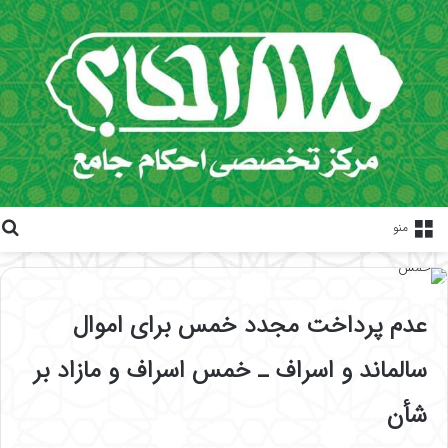
منو
عدم پرداخت مجدد خمس برای اموال
سالماند و اسراف ـ خمس اسراف و مازاد بر
شأن