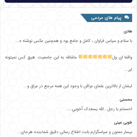
پیام های مردمی
هادی
با سلام و سپاس فراوان ، کامل و جامع بود و همچنین عکس نوشته ه...
واقعا ای ول
ماشالله به این جامعیت. هیچ کس نمیتونه
ایر...
ایشان از بالاترین علمای عراقن با وجود این همه مرجع در عراق و...
محسنی
احسنتم یا رجل...الله یسعدک أخويي.....
طوبی عینی
بیسار ممنون و سپاسگزارم بابت اطلاع رسانی دقیق شما،بنده هرجای...