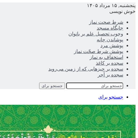
پنجشنبه, ۱۵ مرداد ۱۴۰۵
خوش نویسی
شرط صحت نماز
جایگاه مسجد
وجوب تحصیل علم بر بانوان
پوشاندن چانه
پوشش مرد
پوشش شرط صحّت نماز
استخفاف به نماز
سجده بر کاغذ
سجده بر چیزهایی که از زمین می‌روید
سجده بر آجر
جستجو برای
جستجو برای