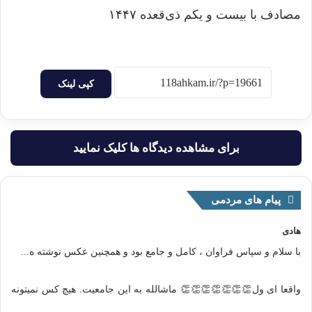
مصادف با بیست و یکم ذی‌قعده ۱۴۴۷
کپی لینک
برای مشاهده دیدگاه ها کلیک نمایید
پیام های مردمی
هادی
با سلام و سپاس فراوان ، کامل و جامع بود و همچنین عکس نوشته ه...
واقعا ای ول👏👏👏👏👏👏👏 ماشالله به این جامعیت. هیچ کس نمیتونه