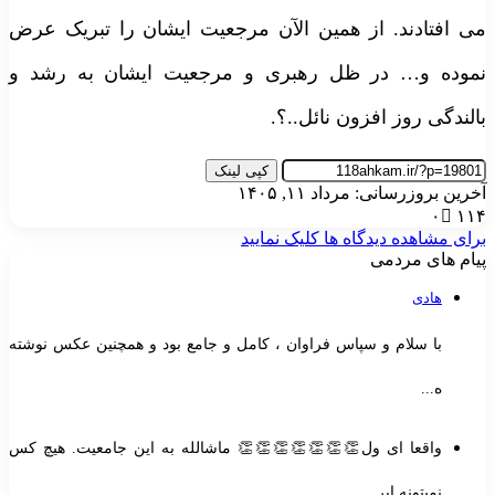
می افتادند. از همین الآن مرجعیت ایشان را تبریک عرض
نموده و… در ظل رهبری و مرجعیت ایشان به رشد و
بالندگی روز افزون نائل..؟.
کپی لینک
آخرین بروزرسانی: مرداد ۱۱, ۱۴۰۵
۰
۱۱۴
برای مشاهده دیدگاه ها کلیک نمایید
پیام های مردمی
هادی
با سلام و سپاس فراوان ، کامل و جامع بود و همچنین عکس نوشته
ه...
واقعا ای ول👏👏👏👏👏👏👏 ماشالله به این جامعیت. هیچ کس
نمیتونه ایر...