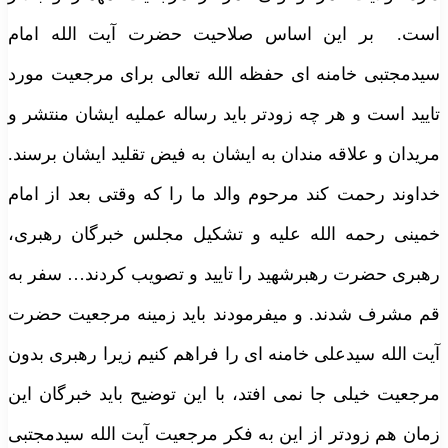
است. بر این اساس صلاحیت حضرت آیت الله امام
سیدمجتبی خامنه ای حفظه الله تعالی برای مرجعیت مورد
تایید است و هر چه زودتر باید رساله عملیه ایشان منتشر و
مریدان و علاقه مندان به ایشان به فیض تقلید ایشان برسند.
خداوند رحمت کند مرحوم والد ما را که وقتی بعد از امام
خمینی رحمه الله علیه و تشکیل مجلس خبرگان رهبری،
رهبری حضرت رهبرشهید را تایید و تصویب کردند… سفر به
قم مشرف شدند. و میفرمودند باید زمینه مرجعیت حضرت
آیت الله سیدعلی خامنه ای را فراهم کنیم زیرا رهبری بدون
مرجعیت خیلی جا نمی افتد، با این توضیح باید خبرگان این
زمان هم زودتر از این به فکر مرجعیت آیت الله سیدمجتبی