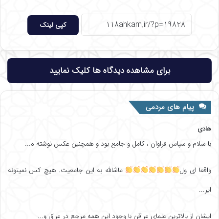
کپی لینک
برای مشاهده دیدگاه ها کلیک نمایید
پیام های مردمی
هادی
با سلام و سپاس فراوان ، کامل و جامع بود و همچنین عکس نوشته ه...
واقعا ای ول
ماشالله به این جامعیت. هیچ کس نمیتونه
ایر...
ایشان از بالاترین علمای عراقن با وجود این همه مرجع در عراق و...