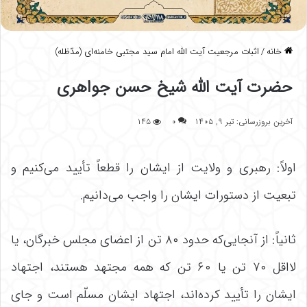
خانه
/
اثبات مرجعیت آیت الله امام سید مجتبی خامنه‌ای (مدّظله)
حضرت آیت الله شیخ حسن جواهری
آخرین بروزرسانی: تیر ۹, ۱۴۰۵
۰
۱۴۵
اولاً: رهبری و ولایت از ایشان را قطعاً تأیید می‌کنیم و
تبعیت از دستورات ایشان را واجب می‌دانیم.
ثانیاً: از آنجایی‌که حدود ۸۰ تن از اعضای مجلس خبرگان، یا
لااقل ۷۰ تن یا ۶۰ تن که همه مجتهد هستند، اجتهاد
ایشان را تأیید کرده‌اند، اجتهاد ایشان مسلّم است و جای