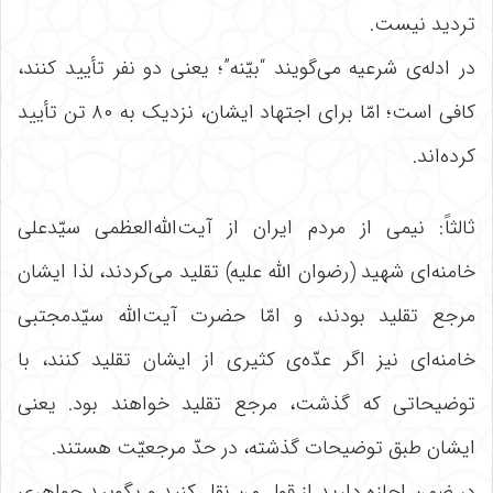
تردید نیست.
در ادله‌ی شرعیه می‌گویند “بیّنه”؛ یعنی دو نفر تأیید کنند،
کافی است؛ امّا برای اجتهاد ایشان، نزدیک به ۸۰ تن تأیید
کرده‌اند.
ثالثاً: نیمی از مردم ایران از آیت‌الله‌العظمی سیّدعلی
خامنه‌ای شهید (رضوان الله علیه) تقلید می‌کردند، لذا ایشان
مرجع تقلید بودند، و امّا حضرت آیت‌الله سیّدمجتبی
خامنه‌ای نیز اگر عدّه‌‌ی کثیری از ایشان تقلید کنند، با
توضیحاتی که گذشت، مرجع تقلید خواهند بود. یعنی
ایشان طبق توضیحات گذشته، در حدّ مرجعیّت هستند.
در ضمن اجازه دارید از قول من نقل کنید و بگویید جواهری