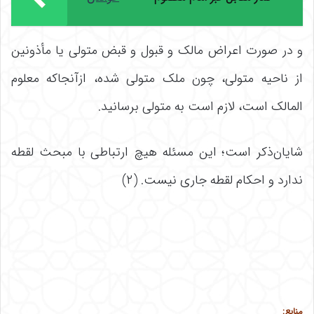
و در صورت اعراض مالک و قبول و قبض متولی یا مأذونین
از ناحیه متولی، چون ملک متولی شده، ازآنجاکه معلوم
المالک است، لازم است به متولی برسانید.
شایان‌ذکر است؛ این مسئله هیچ ارتباطی با مبحث لقطه
ندارد و احکام لقطه جاری نیست. (۲)
منابع: