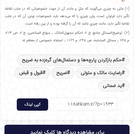
(۱) مثلی به چیزی می‌گویند که مثل و مانند آن از جهت خصوصیاتی که در جلب تقاضا
تأثیر دارد فراوان است، ولی چیزی را که می‌دهد باید خصوصیات نوعی آن که در جلب
تقاضا تأثیر دارد، مانند چیزی باشد که آن را گرفته بوده و از بین رفته است.
(۲) توضیح‌المسائل جامع، ج ۲، احکام مجهول‌المالک ـ منهاج الصالحین، ج ۲، ص ۲۱۴،
م ۷۶۵ ـ مسائل المنتخبه، ص ۲۴۵، م ۱۱۶۹ ـ استفتاء خصوصی از معظم له.
حکم بازکردن پارچه‌ها و دستمال‌های گره‌زده به ضریح
رضایت مالک و متولی
ضریح
قبول و قبض
ید ضمانی
کپی لینک
برای مشاهده دیدگاه ها کلیک نمایید