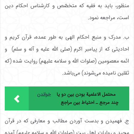
منظور، باید به فقیه که متخصّص و کارشناس احکام دین
است، مراجعه نمود.
ب. مدرک و منبع احکام الهی به طور عمده، قرآن کریم و
احادیثی که از پیامبر اکرم (صلی الله علیه و آله و سلم) و
ائمه معصومین (صلوات الله و سلامه علیهم) روایت شده (که
ثقلین نامیده می‌شوند) مى‌باشد.
محتمل الاعلمیة بودن بین دو یا
خواندن
چند مرجع ـ احتیاط بین مراجع
ج. فهمیدن و بدست آوردن مطالب و معارفی که در قرآن
مجید و روایات اهل بیت (صلوات الله و سلامه علیهم) آمده