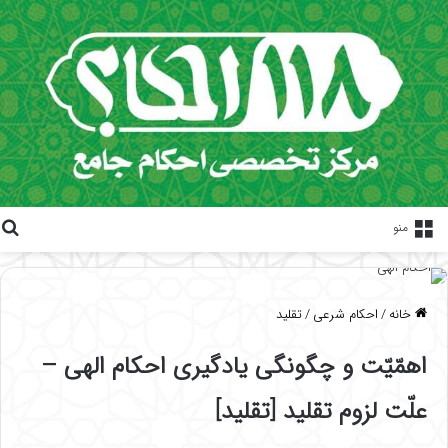
منو
خانه
/
احکام شرعی
/
تقلید
اهمّیّت و چگونگی یادگیری احکام الهی –
علّت لزوم تقلید [تقلید]