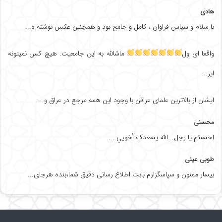
هادی
با سلام و سپاس فراوان ، کامل و جامع بود و همچنین عکس نوشته ه...
واقعا ای ول
ماشالله به این جامعیت. هیچ کس نمیتونه
ایر...
ایشان از بالاترین علمای عراقن با وجود این همه مرجع در عراق و...
محسنی
احسنتم یا رجل...الله یسعدک أخويي.....
طوبی عینی
بیسار ممنون و سپاسگزارم بابت اطلاع رسانی دقیق شما،بنده هرجای...