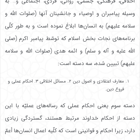
اخلاقی، فرهنگی، جسمی، روانی، فردی، اجتماعی و… به
وسیله پیامبران و اوصیاء و جانشینان آنها (صلوات الله و
سلامه علیهم) به انسان‌‌ها ابلاغ نموده است و به طور کلّی
برنامه‌‌های نجات بخش اسلام که توسّط پیامبر اکرم (صلی
الله علیه و آله و سلم) و ائمه هدی (صلوات الله و سلامه
علیهم) تبیین شده، سه دسته است:
معارف اعتقادی و اصول دین ۲. مسائل اخلاقی ۳. احکام عملی و
فروع دین.
دسته سوم یعنی احکام عملی که رساله‌‌های عملیّه با این
دسته از احکام خداوند مرتبط هستند، گستردگی زیادی
دارد، زیرا احکام و قوانینی است که کلّیه اعمال انسان‌‌ها أعمّ