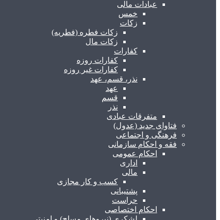
عبادات مالی
خمس
زکات
زکات فطره (فطریه)
زکات مال
کفارات
کفارات روزه
کفارات غیر روزه
نذر، قسم، عهد
عهد
قسم
نذر
متفرقات عبادی
فتاوای جدید (عدول)
فرهنگی و اجتماعی
فقه و احکام سازمانی
احکام عمومی
اداری
مالی
کسب و کار مجازی
پشتیبانی
حراست
احکام اختصاصی
لشکری (نیروهای مسلح) و امنیتی