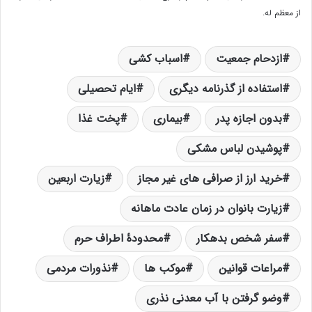
از معظم له.
ازدحام جمعیت
اسباب کشی
استفاده از گذرنامه دیگری
ایام تحصیلی
بدون اجازه پدر
بیماری
پخت غذا
پوشیدن لباس مشکی
خرید ارز از صرافی های غیر مجاز
زیارت اربعین
زیارت بانوان در زمان عادت ماهانه
سفر شخص بدهکار
محدودۀ اطراف حرم
مراعات قوانین
موکب ها
نذورات مردمی
وضو گرفتن با آب معدنی نذری