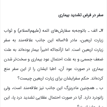
سفر در فرض تشدید بیماری
۷
ـ
الف ـ باتوجه‌به سفارش‌های ائمه (علیهم‌السلام) و ثواب
زیارت اربعین، مادر ۶۵ساله این جانب علاقه‌مند به سفر
زیارت اربعین است. اما ازآنجاکه اخیراً بیمار بوده‌اند به علت
ضعف جسمی و به علت احتمال عود بیماری و سخت‌تر شدن
بیماری در صورت عود آن، اطبا ایشان را از این سفر منع
کرده‌اند. حکم سفرایشان برای زیارت اربعین چیست؟
ب ـ همچنین مادربزرگ این جانب نیز علاقه‌مند است، ولی
زانودرد دارد. آیا در صورت احتمال عقلایی تشدید درد پا، این