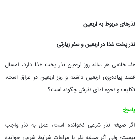
نذرهای مربوط به اربعین
نذر پخت غذا در اربعین و سفر زیارتی
۱۰
ـ
خانمی هر ساله روز اربعین نذر پخت غذا دارد، امسال
قصد پیاده‌روی اربعین داشته و روز اربعین در عراق است،
تکلیف و نحوه ادای نذرش چگونه است؟
پاسخ
:
اگر صیغه نذر شرعی نخوانده است، عمل به نذر واجب
نیست؛ ولی اگر صیغه نذر با مراعات شرایط شرعی خوانده