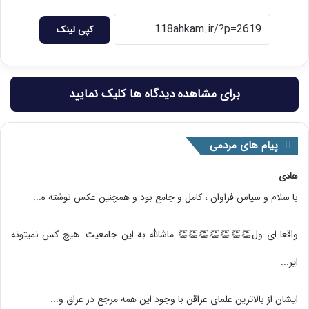
کپی لینک
برای مشاهده دیدگاه ها کلیک نمایید
پیام های مردمی
هادی
با سلام و سپاس فراوان ، کامل و جامع بود و همچنین عکس نوشته ه...
واقعا ای ول👏👏👏👏👏👏👏 ماشالله به این جامعیت. هیچ کس نمیتونه
ایر...
ایشان از بالاترین علمای عراقن با وجود این همه مرجع در عراق و...