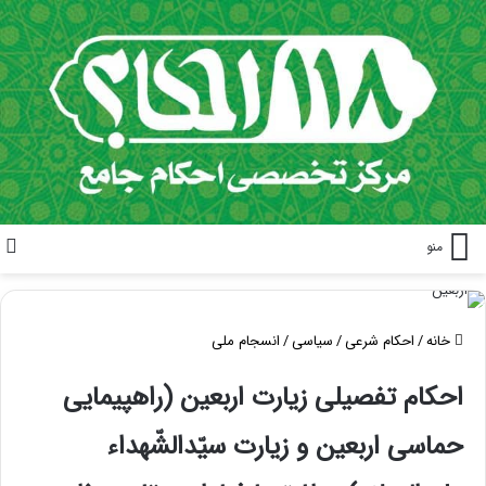
منو
خانه
/
احکام شرعی
/
سیاسی
/
انسجام ملی
احکام تفصیلی زیارت اربعین (راهپیمایی
حماسی اربعین و زیارت سیّدالشّهداء