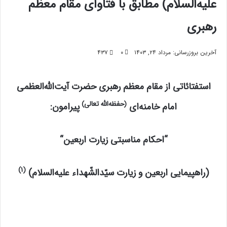
علیه‌السلام) مطابق با فتاوای مقام معظم
رهبری
آخرین بروزرسانی: مرداد ۲۴, ۱۴۰۳
۰
۴۳۷
استفتائاتی از مقام معظم رهبری حضرت آیت‌الله‌العظمی
(حفظه‌الله تعالی
)
امام خامنه‌ای
پیرامون
:
“احکام مناسبتی زیارت اربعین
“
(۱)
(راهپیمایی اربعین و زیارت سیّدالشّهداء علیه‌السلام
)