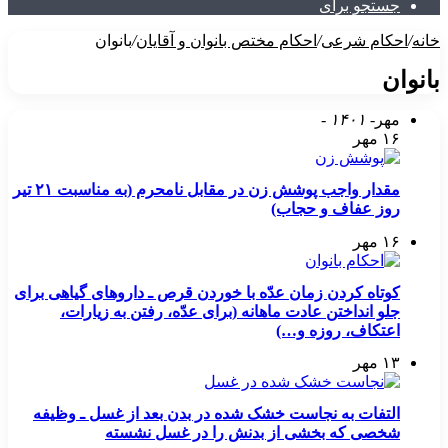
جستجو برای
خانه
/
احکام شرعی
/
احکام مختص بانوان و آقایان
/
بانوان
بانوان
مهر
- ۱۴۰۱ -
۱۶ مهر
مقدار واجب پوشش زن در مقابل نامحرم (به مناسبت ۲۱ تیر
روز عفاف و حجاب)
۱۶ مهر
کوتاه کردن زمان عدّه با خوردن قرص ـ داروهای گیاهی برای
جلو انداختن عادت ماهانه (برای عدّه، رفتن به زیارات،
اعتکاف، روزه و…)
۱۳ مهر
التفات به نجاست خشک شده در بدن بعد از غسل ـ وظیفه
شخصی که بخشی از بدنش را در غسل نشسته