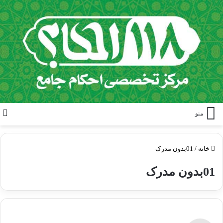
منو
خانه
/
01بدون مدرک
01بدون مدرک