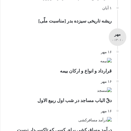
۱ آبان
ریشه تاریخی سیزده بدر [مناسبت ملّی]
مهر
- ۱۴۰۱ -
۱۶ مهر
قرارداد و انواع و ارکان بیمه
۱۶ مهر
دقّ الباب مساجد در شب اول ربیع الاول
۱۶ مهر
درآمد مسافرکشی برای کسی که تاکسی‌دار نیست