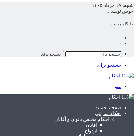
شنبه, ۱۷ مرداد ۱۴۰۵
خوش نویسی
وجوب تحصیل علم بر بانوان
جستجو برای
جستجو برای
منو
صفحه نخست
احکام شرعی
احکام مختص بانوان و آقایان
آقایان
ازدواج