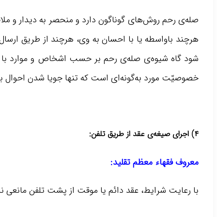
صله‌ی رحم روش‌های گوناگون دارد و منحصر به دیدار و ملاق
هرچند باواسطه یا با احسان به وی، هرچند از طریق ارسال کم
شود گاه شیوه‌ی صله‌ی رحم بر حسب اشخاص و موارد با هم
خصوصیّت مورد به‌گونه‌ای است که تنها جویا شدن احوال با
۴) اجرای صیغه‌ی عقد از طریق تلفن:
معروف فقهاء معظم تقلید:
با رعایت شرایط، عقد دائم یا موقت از پشت تلفن مانعى ن