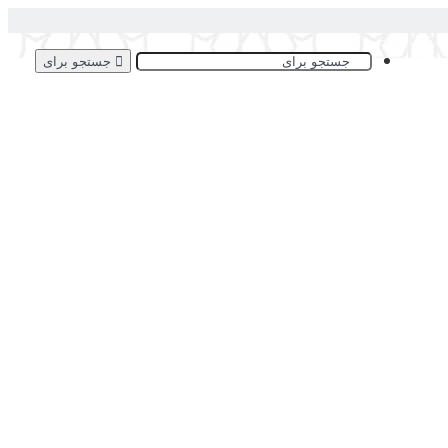
جستجو برای
ی)
عدم خروج از منزل