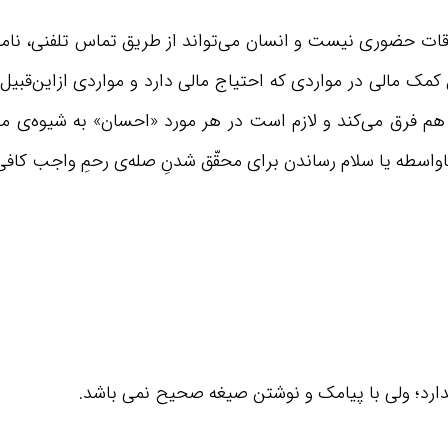
ات حضوری نیست و انسان می‌تواند از طریق تماس تلفنی، نامه‌نگ
ک مالی در مواردی که احتیاج مالی دارد و مواردی ازاین‌قبیل، و
 فرق می‌کند و لازم است در هر مورد «احسان» به شیوه‌ی معم
واسطه یا سلام رساندن برای محقّق شدنِ صله‌ی رحمِ واجب کافی
دارد؛ ولی با پیامک و نوشتن صیغه صحیح نمی باشد.