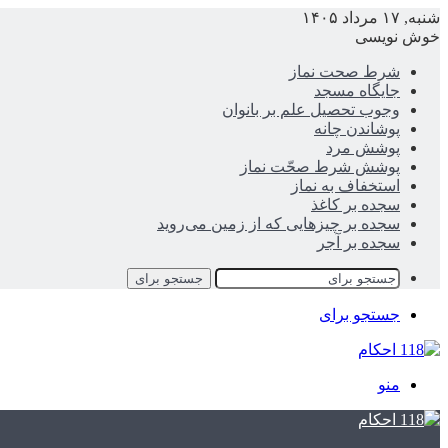
شنبه, ۱۷ مرداد ۱۴۰۵
خوش نویسی
شرط صحت نماز
جایگاه مسجد
وجوب تحصیل علم بر بانوان
پوشاندن چانه
پوشش مرد
پوشش شرط صحّت نماز
استخفاف به نماز
سجده بر کاغذ
سجده بر چیزهایی که از زمین می‌روید
سجده بر آجر
جستجو برای
جستجو برای
منو