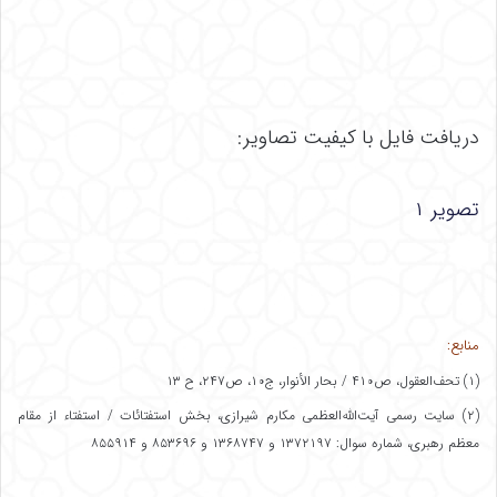
دریافت فایل با کیفیت تصاویر:
تصویر ۱
منابع:
(۱) تحف‌العقول، ص۴۱۰ / بحار الأنوار، ج۱۰، ص۲۴۷، ح ۱۳
(۲) سایت رسمی آیت‌الله‌العظمی مکارم شیرازی، بخش استفتائات / استفتاء از مقام
معظم رهبری، شماره سوال: ۱۳۷۲۱۹۷ و ۱۳۶۸۷۴۷ و ۸۵۳۶۹۶ و ۸۵۵۹۱۴