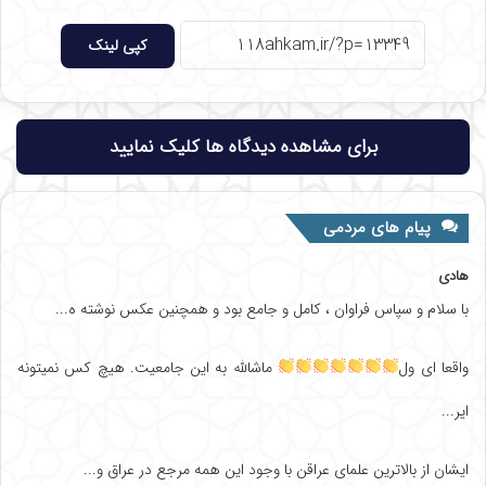
کپی لینک
برای مشاهده دیدگاه ها کلیک نمایید
پیام های مردمی
هادی
با سلام و سپاس فراوان ، کامل و جامع بود و همچنین عکس نوشته ه...
واقعا ای ول
ماشالله به این جامعیت. هیچ کس نمیتونه
ایر...
ایشان از بالاترین علمای عراقن با وجود این همه مرجع در عراق و...