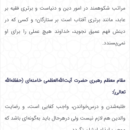
مراتب شکوهمند در امور دین و دنیاست و برتری فقیه بر
عابد، مانند برتری آفتاب است بر ستارگان؛ و کسی که در
دینش فهم عمیق نجوید، خداوند هیچ عملی را برای او
نمی‌پسندد.
مقام معظم رهبری حضرت آیت‌الله‌العظمی خامنه‌ای (حفظه‌الله
تعالی):
طلبه‌شدن و درس‌خواندن، واجب کفایی است، و رضایت
والدین هم لازم نیست ولی درهرحال باید به‌گونه‌ای باشد که
موجب ایذاء ایشان نگردد.