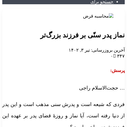
جستجو برای
ماز پدر سنّی بر فرزند بزرگ‌تر
خرین بروزرسانی: تیر ۳, ۱۴۰۲
۰
۳۴
رسش:
 حجت‌الاسلام راجی
ردی که شیعه است و پدرش سنی مذهب است و این پدر
ز دنیا رفته است، آیا نماز و روزهٔ قضای پدر بر عهده این