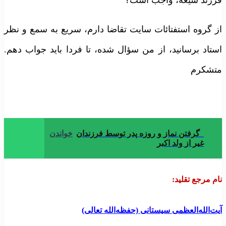
رزند شیعه، واجب است؟
ز گروه استفتائات سایت تقاضا دارم، سریع به سمع و نظر
ستاد برسانید، از من سؤال شده، تا فردا باید جواب دهم.
تشکرم
گرفتن نماز و روزه پدر توسط فرزندان
خواندن
غیر از ولد اکبر
ام مرجع تقلید:
یت‌الله‌العظمی سیستانی (حفظه‌الله تعالی)