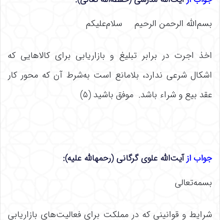
بسم‌الله الرحمن الرحیم سلام‌علیکم
اخذ اجرت در برابر تبلیغ و بازاریابى براى کالاهایى که
اشکال شرعی ندارد، بلامانع است به‌شرط آن که محور کار
عقد بیع و شراء باشد. موفق باشید (۵)
جواب از
آیت‌الله علوی گرگانی (رحمهالله علیه):
بسمه‌تعالی
شرایط و قوانینی که در مملکت برای فعالیت‌های بازاریابی