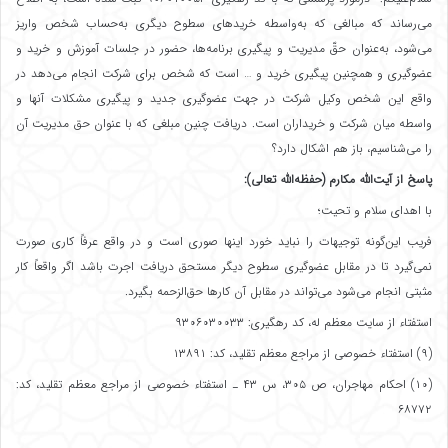
می‌رساند که مبالغی که به‌واسطه خریدهای سطوح دیگری به‌حساب شخص واریز
می‌شود، به‌عنوان حقّ مدیریت و پیگیری برنامه‌ها، حضور در جلسات آموزش و خرید و
عضوگیری و همچنین پیگیری خرید و … است که شخص برای شرکت انجام می‌دهد در
واقع این شخص وکیل شرکت در جهت عضوگیری جدید و پیگیری مشکلات آنها و
واسطه میان شرکت و خریداران است. دریافت چنین مبلغی که با عنوان حق مدیریت آن
را می‌شناسیم، باز هم اشکال دارد؟
پاسخ از آیت‌الله مکارم
(حفظه‌الله تعالی)
:
با اهدای سلام و تحیت؛
فریب این‌گونه توجیهات را نباید خورد اینها صوری است و در واقع عرفاً کاری صورت
نمی‌گیرد تا در مقابل عضوگیری سطوح دیگر مستحق دریافت اجرت باشد اگر واقعاً کار
مثبتی انجام می‌شود می‌تواند در مقابل آن کارها حق‌الزحمه بگیرد.
استفتاء از سایت معظم له، کد رهگیری: ۹۳۰۶۰۳۰۰۳۳
(۹) استفتاء خصوصی از مراجع معظم تقلید، کد: ۱۳۸۹۱
(۱۰) احکام مهاجران، ص ۳۰۵، س ۴۳ ـ استفتاء خصوصی از مراجع معظم تقلید، کد:
۶۸۷۷۲