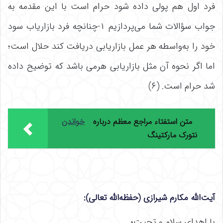
فرد اول هم پولی داده شود حرام است با این مقدمه به
جواب سؤالات شما می‌پردازیم ۱-چنانچه فرد بازاریاب سود
خود را به‌واسطه هر عمل بازاریابی دریافت کند حلال است؛
اما اگر نحوه آن مثل بازاریابی هرمی باشد که توضیح داده
شد حرام است. (۶)
متن استفتاء مراجع معظم درباره
خواندن
نتورک مارکتینگ
آیت‌الله مکارم شیرازی (حفظه‌الله تعالی)
:
با اهدای سلام و تحیت؛