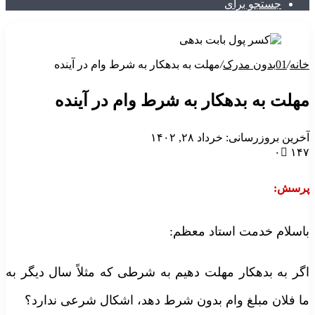
جستجو برای
انه
/
01بدون مدرک
/
مهلت به بدهکار به شرط وام در آینده
هلت به بدهکار به شرط وام در آینده
خرین بروزرسانی: خرداد ۲۸, ۱۴۰۲
۰
۱۴
رسش:
اسلام خدمت استاد معظم:
گر به بدهکار مهلت دهیم به شرطی که مثلاً سال دیگر به
ا فلان مبلغ وام بدون شرط دهد، اشکال شرعی ندارد؟