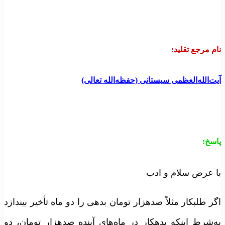
ام مرجع تقلید:
یت‌الله‌العظمی سیستانی (حفظه‌الله تعالی)
اسخ:
ا عرض سلام و ادب
گر طلبکار مثلاً صدهزار تومان بدهی را دو ماه تأخیر بیندازد
ه‌شرط اینکه بدهکار در ماه‌های آینده صدهزار تومان، دو‌