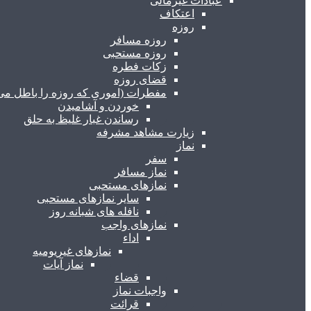
عبادات غیرمالی
اعتکاف
روزه
روزه مسافر
روزه مستحبی
زکات فطره
قضای روزه
مفطرات (اموری که روزه را باطل می 
خوردن و آشامیدن
رساندن غبار غلیظ به حلق
زیارت مشاهد مشرفه
نماز
سفر
نماز مسافر
نمازهای مستحبی
سایر نمازهای مستحبی
نافله های شبانه روز
نمازهای واجب
اداء
نمازهای غیریومیه
نماز آیات
قضاء
واجبات نماز
قرائت