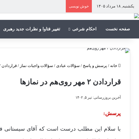
یکشنبه, ۱۸ مرداد ۱۴۰۵
خوش نویسی
صفحه نخست
احکام شرعی
تغییر فتاوا و نظرات جدید رهبری
خانه
/
پرسش و پاسخ
/
سؤالات عبادی
/
سؤالات واجبات نماز
/
قراردادن ۲ مهر روی‌هم در نمازها
قراردادن ۲ مهر روی‌هم در نمازها
آخرین بروزرسانی: تیر ۵, ۱۴۰۲
پرسش:
با سلام این مطلب درست است که آقای سیستانی فتوا