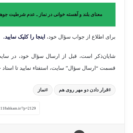
معنای بلند و آهسته خوانی در نماز ـ عدم شرطیت جوه
برای اطلاع از جواب سؤال خود،
اینجا را کلیک نمایید.
شایان‌ذکر است، قبل از ارسال سؤال خود، در سایت
قسمت “ارسال سؤال” سایت، استفتاء نمایید تا استاد 
قرار دادن دو مهر روی هم
نماز
چاپ