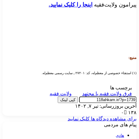
پیرامون ولایت‌فقیه
اینجا را کلیک نمایید.
منبع:
(۱) استفتاء خصوصی از معظم‌له، کد: ۲۷۲۰۱ ـ سایت رسمی معظم‌له.
برچسب ها
فرق ولایت فقیه با مجتهد
ولایت فقیه
کپی لینک
آخرین بروزرسانی: تیر ۷, ۱۴۰۲
۰
۱۳۸
برای مشاهده دیدگاه ها کلیک نمایید
پیام های مردمی
هادی