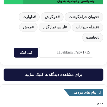
وسواسی و توصیه به وی
حیوان حرام‌گوشت
خرگوش
طهارت
فضله حیوانات
لباس نمازگزار
موش
نجاست
کپی لینک
برای مشاهده دیدگاه ها کلیک نمایید
پیام های مردمی
هادی