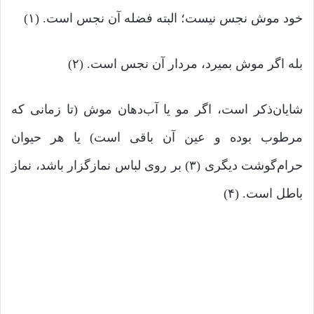
خود موش نجس نیست؛ البته فضله آن نجس است. (۱)
بله اگر موش بمیرد، مردار آن نجس است. (۲)
شایان‌ذکر است، اگر مو یا آب‌دهان موش (تا زمانی که
مرطوب بوده و عین آن باقی است) یا هر حیوان
حرام‌گوشت دیگری (۳) بر روی لباس نمازگزار باشد، نماز
باطل است. (۴)