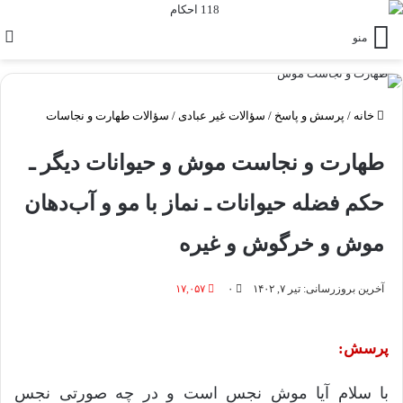
منو
خانه
/
پرسش و پاسخ
/
سؤالات غیر عبادی
/
سؤالات طهارت و نجاسات
طهارت و نجاست موش و حیوانات دیگر ـ
حکم فضله حیوانات ـ نماز با مو و آب‌دهان
موش و خرگوش و غیره
آخرین بروزرسانی: تیر ۷, ۱۴۰۲
۰
۱۷,۰۵۷
پرسش:
با سلام آیا موش نجس است و در چه صورتی نجس