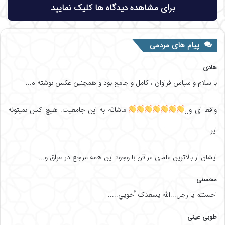
برای مشاهده دیدگاه ها کلیک نمایید
پیام های مردمی
هادی
با سلام و سپاس فراوان ، کامل و جامع بود و همچنین عکس نوشته ه...
واقعا ای ول
ماشالله به این جامعیت. هیچ کس نمیتونه
ایر...
ایشان از بالاترین علمای عراقن با وجود این همه مرجع در عراق و...
محسنی
احسنتم یا رجل...الله یسعدک أخويي.....
طوبی عینی