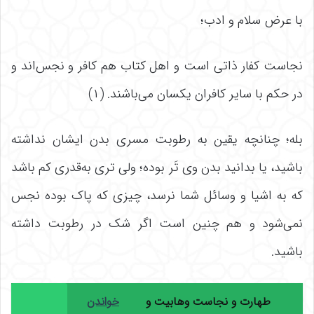
با عرض سلام و ادب؛
نجاست کفار ذاتی است و اهل کتاب هم کافر و نجس‌اند و
در حکم با سایر کافران یکسان می‌باشند. (۱)
بله؛ چنانچه یقین به رطوبت مسری بدن ایشان نداشته
باشید، یا بدانید بدن وی تَر بوده؛ ولی تری به‌قدری کم باشد
که به اشیا و وسائل شما نرسد، چیزی که پاک بوده نجس
نمی‌شود و هم چنین است اگر شک در رطوبت داشته
باشید.
طهارت و نجاست وهابیت و
خواندن