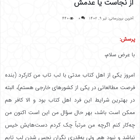
از نجاست یا عدمش
آخرین بروزرسانی: تیر ۹, ۱۴۰۲
۰
۴۴۰
پرسش:
با عرض سلام،
امروز یکی از اهل کتاب مدتی با لب تاب من کارکرد (بنده
فرصت مطالعاتی در یکی از کشورهای خارجی هستم)، البته
در بهترین شرایط این فرد اهل کتاب بود و الا کافر هم
ممکن است باشد، بهر حال سؤال من این است اکنون من
چه‌کار کنم اگرچه من مرتباً چک کردم دست‌هایش خیس
نباشد و نبود هم. ولی به‌قدری نگران نجس شدن لب تابم