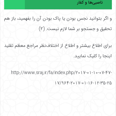
ناصبی‌ها و کفار
و اگر بتوانید نجس بودن یا پاک بودن آن را بفهمید، باز هم
تحقیق و جستجو بر شما لازم نیست. (۲)
برای اطلاع بیشتر و اطلاع از اختلاف‌نظر مراجع معظم تقلید
اینجا را کلیک نمایید.
http://www.sraj.ir/fa/index.php/2017-01-10-07-47-
17/964-2017-01-16-12-35-25