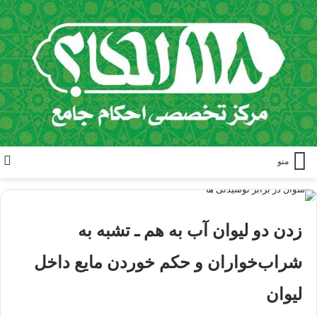
منو
زدن دو لیوان آب به هم ـ تشبه به
شراب‌خواران و حکم خوردن مایع داخل
لیوان