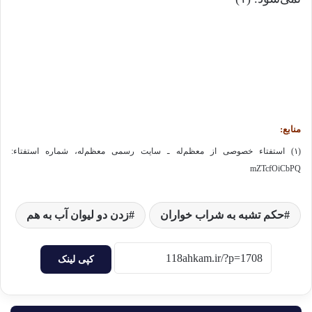
منابع:
(۱) استفتاء خصوصی از معظم‌له ـ سایت رسمی معظم‌له، شماره استفتاء:
mZTcfOiCbPQ
حکم تشبه به شراب خواران
زدن دو لیوان آب به هم
کپی لینک