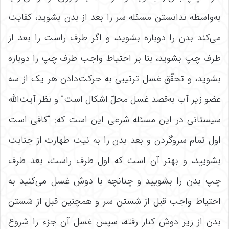
به‌واسطه ندانستن مسئله سر را بعد از بدن بشوید، کفایت
می‌کند بدن را دوباره بشوید، و اگر طرف راست را بعد از
طرف چپ بشوید، بنا بر احتیاط واجب طرف چپ را دوباره
بشوید، و تحقّق غسل ترتیبی به حرکت‌دادن هر یک از سه
عضو زیر آب به‌قصد غسل محلّ اشکال است” و نظر آیت‌الله
سیستانی در این مسئله شرعی این است که: “کافی است
اول تمام سروگردن و بعد بدن را به نیت طهارت از جنابت
بشویید، و بهتر آن است که اول طرف راست، بعد طرف
چپ بدن را بشویید و چنانچه با دوش غسل می‌کنید به
احتیاط واجب قبل از شستن سر و همچنین قبل از شستن
بدن از زیر دوش کنار رفته، سپس غسل آن جزء را شروع