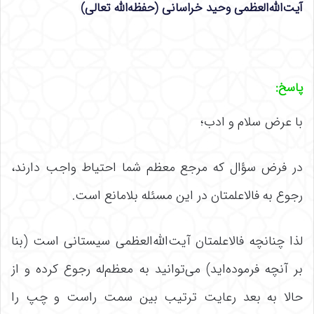
آیت‌الله‌العظمی وحید خراسانی (حفظه‌الله تعالی)
پاسخ:
با عرض سلام و ادب؛
در فرض سؤال که مرجع معظم شما احتیاط واجب دارند،
رجوع به فالاعلمتان در این مسئله بلامانع است.
لذا چنانچه فالاعلمتان آیت‌الله‌العظمی سیستانی است (بنا
بر آنچه فرموده‌اید) می‌توانید به معظم‌له رجوع کرده و از
حالا به بعد رعایت ترتیب بین سمت راست و چپ را