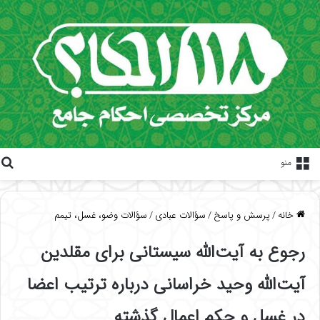
منو
خانه
/
پرسش و پاسخ
/
سؤالات عبادی
/
سؤالات وضو، غسل، تیمم
رجوع به آیت‌الله سیستانی برای مقلدین
آیت‌الله وحید خراسانی درباره ترتیب اعضا
در غسل و حکم اعمال گذشته