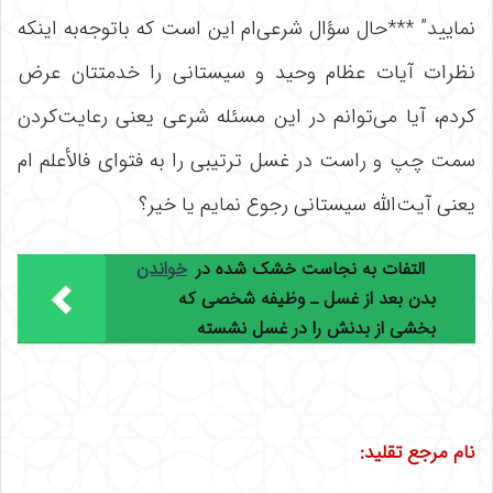
نمایید” ***حال سؤال شرعی‌ام این است که باتوجه‌به اینکه
نظرات آیات عظام وحید و سیستانی را خدمتتان عرض
کردم، آیا می‌توانم در این مسئله شرعی یعنی رعایت‌کردن
سمت چپ و راست در غسل ترتیبی را به فتوای فالأعلم ام
یعنی آیت‌الله سیستانی رجوع نمایم یا خیر؟
التفات به نجاست خشک شده در
خواندن
بدن بعد از غسل ـ وظیفه شخصی که
بخشی از بدنش را در غسل نشسته
نام مرجع تقلید: