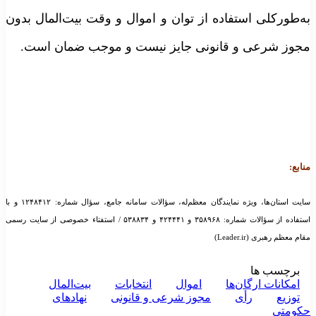
ه‌طورکلی استفاده از توان و اموال و وقت بیت‌المال بدون
جوز شرعی و قانونی جایز نیست و موجب ضمان است.
نابع:
سایت استان‌ها، ویژه نمایندگان معظم‌له، سؤالات سامانه جامع، سؤال شماره: ۱۲۴۸۴۱۲ و با
استفاده از سؤالات شماره: ۳۵۸۹۶۸ و ۴۲۴۴۴۱ و ۵۳۸۸۳۴ / استفتاء خصوصی از سایت رسمی
قام معظم رهبری (Leader.ir)
برچسب ها
امکانات ارگان‌ها
اموال
انتخابات
بیت‌المال
توزیع
رأی
مجوز شرعی و قانونی
نهادهای
کومتی