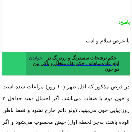
اسخ:
ا عرض سلام و ادب
حکم ترشحات سفیدرنگ و زردرنگ در
خواندن
ایام عادت‌ماهانه ـ حکم نقاء متخلل و پاکی بین
دو خون
در فرض مذکور که اقل طهر (۱۰ روز) مراعات شده است
و خون دوم با صفات می‌باشد، اگر احتمال دهید حداقل ۳
وز پیاپی خون می‌بینید، (ولو دائم خارج نشود و فقط باطن
لوده باشد، به‌جز لحظه اول) حیض محسوب می‌شود و اگر