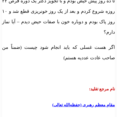
تا ده روز پیش حیض بودم و با تجویز دکتر یک دوره قرص ۲۲
روزه شروع کردم و بعد از یک روز خونریزی قطع شد و ۱۰
وز پاک بودم و دوباره خون با صفات حیض دیدم – آیا نماز
ارم؟
گر هست غسلی که باید انجام شود چیست (ضمناً من
احب عادت عددیه هستم)
ام مرجع تقلید:
قام معظم رهبری (حفظه‌الله تعالی)