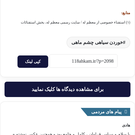
منابع:
(۱) استفتاء خصوصی از معظم له / سایت رسمی معظم له، بخش استفتائات
خوردن سیاهی چشم ماهی
کپی لینک
برای مشاهده دیدگاه ها کلیک نمایید
پیام های مردمی
هادی
با سلام و سپاس فراوان ، کامل و جامع بود و همچنین عکس نوشته ه...