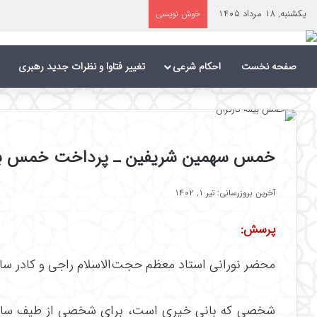
یکشنبه, ۱۸ مرداد ۱۴۰۵
خوش نویسی
صفحه نخست
احکام شرعی
تغییر فتاوا و نظرات جدید رهبری
خمس سهمین شریفین ـ پرداخت خمس برا
آخرین بروزرسانی: تیر ۱, ۱۴۰۲
پرسش:
محضر نورانی استاد معظم حجت‌الاسلام راجی و کادر س
شخصی که بانی خیری است، برای شخصی از طیف سادات 