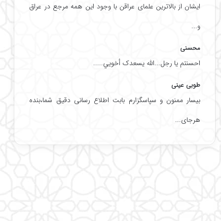
ایشان از بالاترین علمای عراقن با وجود این همه مرجع در عراق
و...
محسنی
احسنتم یا رجل...الله یسعدک أخويي.....
طوبی عینی
بیسار ممنون و سپاسگزارم بابت اطلاع رسانی دقیق شما،بنده
هرجای...