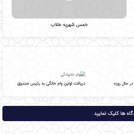
ی
ه
ط
خمس شهریه طلاب
ل
ا
ب
در حال روزه
دریافت اولین وام خانگی به رئیس صندوق
اه ها کلیک نمایید