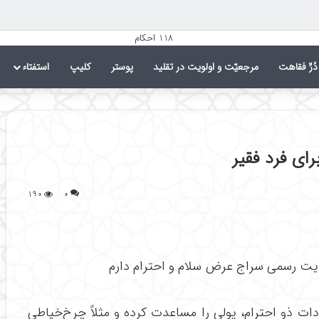
دُرِّ فقاهت
مرجعیّت و اولویت در تقلید
پوستر
کلیپ
استفتاء
ی فرد فقیر
۱۹۰
۰
ایت رسمی سراج عرض سلام و احترام دارم
ذو احترام، پولی را مساعدت کرده و مثلاً چرخ‌خیاطی