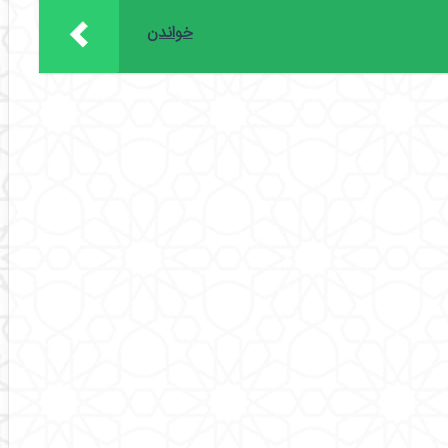
خواندن