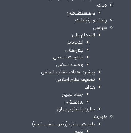
دیات
دیه سقط جنین
رسانه و ارتباطات
سیاسی
انسجام ملی
انتخابات
راهپیمایی
مقاومت اسلامی
وحدت اسلامی
پیشبرد اهداف انقلاب اسلامی
تضعیف نظام اسلامی
جهاد
جهاد تبیین
جهاد کبیر
مبارزه با تطهیر پهلوی
طهارت
طهارت باطنی (وضو، غسل، تیمم)
تیمم