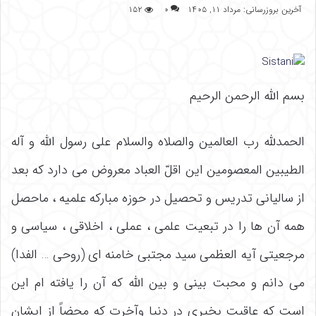
آخرین بروزرسانی: مرداد ۱۱, ۱۴۰۵
۰
۱۵۲
بسم اللّه الرحمن الرحیم
الحمدللّه رب العالمین والصلاه والسلام علی رسول اللّه و آله
الطیبین المعصومین این اقلّ العباد معروض می دارد که بعد
از سالیانی تدریس و تحصیل در حوزه مبارکه علمیه ، ماحصل
همه آن ها را در تبعیت علمی ، عملی ، اخلاقی ، سیاسی و
مرجعیتی آیه العظمی سید مجتبی خامنه ای (روحی … الفدا)
می دانم و محبت بینی و بین اللّه که آن را یافته ام این
است که عاقبت بخیری در دنیا وآخرت که محضاً از ایشان