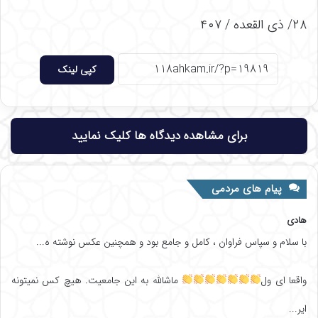
۲۸/ ذی القعده / ۴۰۷
کپی لینک
برای مشاهده دیدگاه ها کلیک نمایید
پیام های مردمی
هادی
با سلام و سپاس فراوان ، کامل و جامع بود و همچنین عکس نوشته ه...
واقعا ای ول
ماشالله به این جامعیت. هیچ کس نمیتونه
ایر...