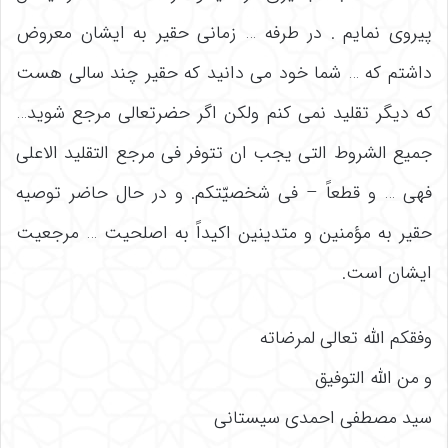
پیروی نمایم . در طرفه … زمانی حقیر به ایشان معروض
داشتم که … شما خود می دانید که حقیر چند سالی هست
که دیگر تقلید نمی کنم ولکن اگر حضرتعالی مرجع شوید…
جمیع الشروط التی یجب ان تتوفر فی مرجع التقلید الاعلی
فهی … و قطعاً – فی شخصیّتکم. و در حال حاضر توصیه
حقیر به مؤمنین و متدینین اکیداً به اصلحیت … مرجعیت
ایشان است.
وفقکم الله تعالی لمرضاته
و من الله التوفیق
سید مصطفی احمدی سیستانی