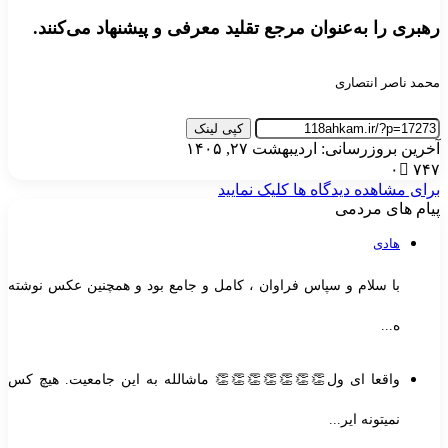
رهبری را به‌عنوان مرجع تقلید معرفی و پیشنهاد می‌کنند.
محمد ناصر انتصاری
کپی لینک
آخرین بروزرسانی: اردیبهشت ۲۷, ۱۴۰۵
۰
۷۴۷
برای مشاهده دیدگاه ها کلیک نمایید
پیام های مردمی
هادی
با سلام و سپاس فراوان ، کامل و جامع بود و همچنین عکس نوشته
ه...
واقعا ای ول👏👏👏👏👏👏👏 ماشالله به این جامعیت. هیچ کس
نمیتونه ایر...