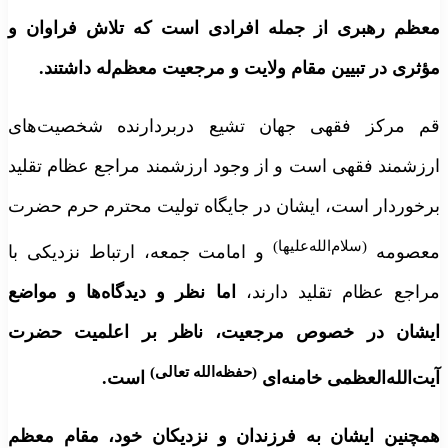
معظم رهبری از جمله افرادی است که تلاش فراوان و
مؤثری در تبیین مقام ولایت و مرجعیت معظم‌له داشتند
.
قم مرکز فقهی جهان تشیع دربردارنده شخصیت‌های
ارزشمند فقهی است و از وجود ارزشمند مراجع عظام تقلید
برخوردار است، ایشان در جایگاه تولیت محترم حرم حضرت
(سلام‌الله‌علیها)
معصومه
و امامت جمعه، ارتباط نزدیکی با
مراجع عظام تقلید دارند،
اما نظر و دیدگاه‌ها و مواضع
ایشان در خصوص مرجعیت، ناظر بر اعلمیت حضرت
(حفظه‌الله تعالی)
آیت‌الله‌العظمی خامنه‌ای
است.
همچنین ایشان به فرزندان و نزدیکان خود، مقام معظم