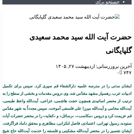
جستجو برای
حضرت آیت الله سید محمد سعیدی
گلپایگانی
آخرین بروزرسانی: اردیبهشت ۲۷, ۱۴۰۵
۰
۷۴۷
ایشان مدتی را در مدرسه علمیه دارالشفاء قم سپری کرد. سپس برای تکمیل
ادبیات عرب، رهسپار مشهد مقدّس شد. وی دروس مقدمات و بخشی از سطح را به
ترتیب از محضر اساتیدی همچون حجت هاشمی، خزاعی، آیت‌الله واعظ طبسی،
آیت‌الله محامی و آیت‌الله میرزا علی فلسفی آموخت. سپس مجدداً به شهر مقدّس
قم عزیمت کرد و دروس «مکاسب»، «رسائل» و «کفایه» را در محضر حضرات آیات
ستوده، رسول تهرانی، اعتمادی، فاضل لنکرانی، مظاهری و محقق داماد فراگرفت.
ایشان تفسیر را در محضر آیت‌الله مشکینی و فلسفه را خدمت آیت‌الله حاج شیخ