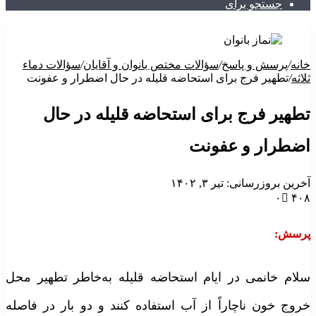
جستجو برای
خانه
/
پرسش و پاسخ
/
سؤالات مختص بانوان و آقایان
/
سؤالات دماء
ثلاثه
/
تطهیر فرج برای استحاضه قلیله در حال اضطرار و عفونت
تطهیر فرج برای استحاضه قلیله در حال
اضطرار و عفونت
آخرین بروزرسانی: تیر ۳, ۱۴۰۲
۰
۴۰۸
پرسش:
سلام خانمی در ایام استحاضه قلیله به‌خاطر تطهیر محل
خروج خون ناچاراً از آب استفاده کنند و دو بار در فاصله