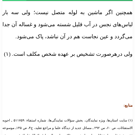
مچنین اگر ماشین به لوله متصل نیست؛ ولی سه بار
باس‌های نجس در آب قلیل شسته می‌شود و غساله آن جدا
ی‌گردد و عین نجاست هم در آن نباشد، پاک می‌شود.
لی درهرصورت تشخیص بر عهده شخص مکلف است. (۱)
نابع:
(۱) سایت استان‌ها، ویژه نمایندگان، بخش سؤالات نمایندگی‌ها، شماره استفتاء: ۵۱۱۷۵۹ ـ اجوبه
الاستفتائات، ص ۶۰، س ۲۹۲ ـ مسائل جدید از دیدگاه علما و مراجع تقلید، ج۴، ص ۱۴۵ـ موسوعه