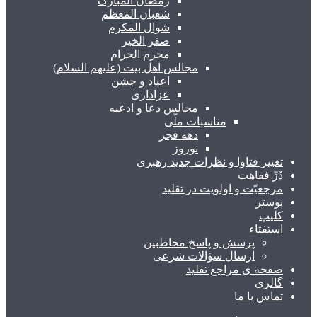
رمضان المبارک
شعبان المعظم
شوال المکرم
صفر الخیر
محرم الحرام
مجالس اهل بیت (علیهم السلام)
اعیاد و جشن
عزاداری
مجالس دعا و ادعیه
مناسبات ملّی
دهه فجر
نوروز
تغییر فتاوا و نظرات جدید رهبری
دُرِّ فقاهت
مرجعیّت و اولویت در تقلید
پوستر
کلیپ
استفتاء
پرسش و پاسخ مخاطبین
ارسال سؤالات شرعی
صفحه ی مراجع تقلید
گالری
تماس با ما