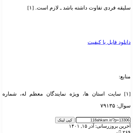
سلیقه فردی تفاوت داشته باشد ـ لازم است. [۱]
دانلود فایل با کیفیت
منابع:
[۱] سایت استان ها، ویژه نمایندگان معظم له، شماره
سوال: ۷۹۱۳۵
کپی لینک
آخرین بروزرسانی: آذر ۱۵, ۱۴۰۱
۰
۲۶۹