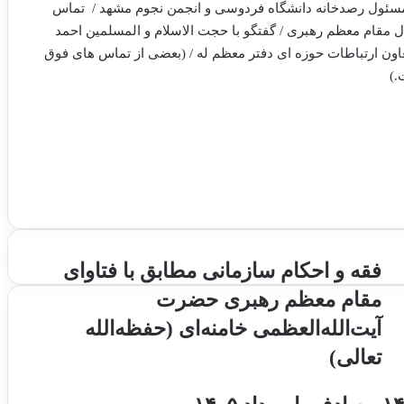
سئول رصدخانه دانشگاه فردوسی و انجمن نجوم مشهد / تماس
ل مقام معظم رهبری / گفتگو با حجت الاسلام و المسلمین احمد
ون ارتباطات حوزه ای دفتر معظم له / (بعضی از تماس های فوق
.)
ف
فقه و احکام سازمانی مطابق با فتاوای
ق
مقام معظم رهبری حضرت
ه
و
آیت‌الله‌العظمی خامنه‌ای (حفظه‌الله
ا
تعالی)
ح
ک
ا