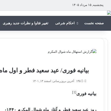
پنجشنبه, ۱۵ مرداد ۱۴۰۵
صفحه نخست
احکام شرعی
تغییر فتاوا و نظرات جدید رهبری
بیانیه فوری/ عید سعید فطر و اول ماه شو
۰
۱۴۵
آخرین بروزرسانی: اسفند ۱۳, ۱۴۰۱
[1]
بیانیه فوری
روز عید سعید فطر و آغاز ماه شوال المکرم ۱۴۴۰: