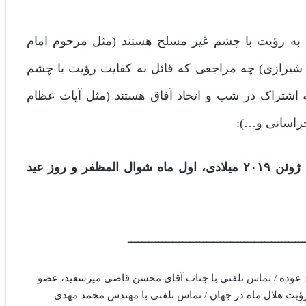
 به رؤیت با چشم غیر مسلح هستند (مثل مرحوم امام
 شیرازی) چه مراجعی که قائل به کفایت رؤیت با چشم
 اشتراک در شب و اتحاد آفاق هستند (مثل آیات عظام
خراسانی و…):
روز 4شنبه مصادف با ۱۵ خرداد ماه ۱۳۹۸ برابر با ۵ ژوئن ۲۰۱۹ میلادی، اول ماه شوال المظفر و روز عید
ــــــــــــــــــــــــــــــــــــــــــــــــــــ
مد عوده / تماس تلفنی با جناب آقای محسن قاضی میرسعید، عضو
رؤیت هلال ماه در جهان / تماس تلفنی با مهندس محمد مهدی