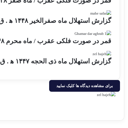
قمر در صورت فلکی عقرب / ماه صفر ۱۴۴۸ مصادف با مرداد ۱۴۰۵
ر
ب
ه
گزارش استهلال ماه صفرالخیر ۱۴۴۸ ه‍ . ق
گ
م
ا
قمر در صورت فلکی عقرب / ماه محرم ۱۴۴۸ مصادف با تیر ۱۴۰۵
ن
د
ا
خ
گزارش استهلال ماه ذی الحجه ۱۴۴۷ ه‍ . ق
ل
ن
ش
د
برای مشاهده دیدگاه ها کلیک نمایید
ن
ص
ب
ح