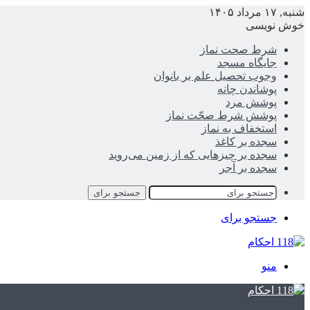
شنبه, ۱۷ مرداد ۱۴۰۵
خوش نویسی
شرط صحت نماز
جایگاه مسجد
وجوب تحصیل علم بر بانوان
پوشاندن چانه
پوشش مرد
پوشش شرط صحّت نماز
استخفاف به نماز
سجده بر کاغذ
سجده بر چیزهایی که از زمین می‌روید
سجده بر آجر
جستجو برای
جستجو برای
منو