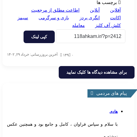
برچسب ها
آفلاین
آنلاین
اطاعت مطلق از مرجعیت
اکانت
انگری بردز
بازی و سرگرمی
سیمز
کلش آف کلنز
معامله
کپی لینک
آخرین بروزرسانی: خرداد ۲۹, ۱۴۰۲
۱۴۹
۰
برای مشاهده دیدگاه ها کلیک نمایید
پیام های مردمی
هادی
با سلام و سپاس فراوان ، کامل و جامع بود و همچنین عکس
نوشته ه...