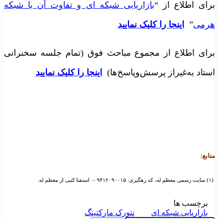
رای اطلاع از “
بازاریابی شبکه ای و تفاوت آن با شبکه
رمی
”
اینجا را کلیک نمایید
رای اطلاع از مجموع مباحث فوق (تمام جلسه سخنرانی
ستاد به‌غیراز پرسش‌وپاسخ‌ها)
اینجا را کلیک نمایید
نابع:
ه، کد رهگیری: ۹۴۱۲۰۹۰۰۱۵ – استفتا کتبی از معظم له.
برچسب ها
بازاریابی شبکه ای
نتورک مارکتینگ