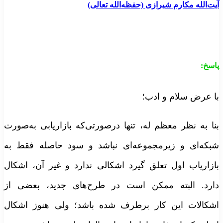
یت‌الله مکارم شیرازی (حفظه‌الله تعالی)
اسخ
:
ا عرض سلام و ادب؛
نا به نظر معظم له، تنها درصورتی‌که بازاریابی به‌صورت
بکه‌ای و زیرمجموعه‌ای نباشد و سود حاصله فقط به
ازاریاب اول تعلق گیرد اشکالی ندارد و غیر آن، اشکال
ارد. البته ممکن است در طرح‌های جدید، بعضی از
شکالات این کار برطرف شده باشد؛ ولی هنوز اشکال