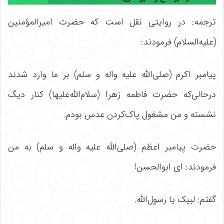
ترجمه: در روایتی نقل است که حضرت امیرالمؤمنین
(علیه‌السلام) فرمودند:
پیامبر اکرم (صلی‌الله علیه واله و سلم) بر ما وارد شدند
درحالی‌که حضرت فاطمه زهرا (سلام‌الله‌علیها) کنار دیگ
نشسته و من مشغول پاک‌کردن عدس بودم.
حضرت پیامبر اعظم (صلی‌الله علیه واله و سلم) به من
فرمودند: ای ابوالحسن!
گفتم: لبیک یا رسول‌الله.