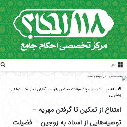
منو
خانه
/
پرسش و پاسخ
/
سؤالات مختص بانوان و آقایان
/
سؤالات ازدواج و
زناشویی
امتناع از تمکین تا گرفتن مهریه –
توصیه‌هایی از استاد به زوجین – فضیلت