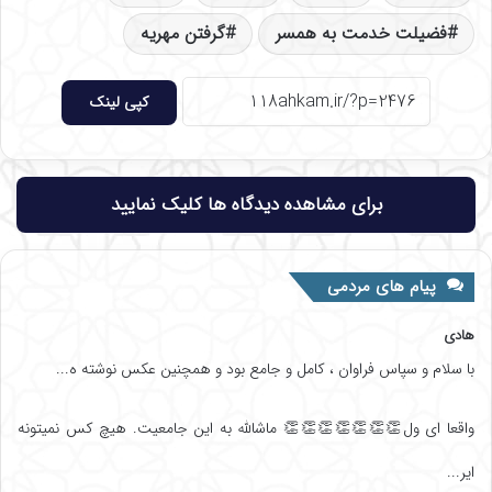
فضیلت خدمت به همسر
گرفتن مهریه
کپی لینک
برای مشاهده دیدگاه ها کلیک نمایید
پیام های مردمی
هادی
با سلام و سپاس فراوان ، کامل و جامع بود و همچنین عکس نوشته ه...
واقعا ای ول👏👏👏👏👏👏👏 ماشالله به این جامعیت. هیچ کس نمیتونه
ایر...