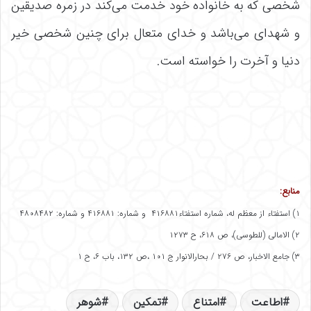
شخصی که به خانواده خود خدمت می‌کند در زمره صدیقین
و شهدای می‌باشد و خدای متعال برای چنین شخصی خیر
دنیا و آخرت را خواسته است.
منابع:
۱) استفتاء از معظم له، شماره استفتاء۴۱۶۸۸۱ و شماره: ۴۱۶۸۸۱ و شماره: ۴۸۰۸۴۸۲
۲) الامالی (للطوسی)، ص ۶۱۸، ح ۱۲۷۳
۳) جامع الاخبار، ص ۲۷۶ / بحارالانوار ج ۱۰۱ ،ص ۱۳۲، باب ۶، ح ۱
اطاعت
امتناع
تمکین
شوهر