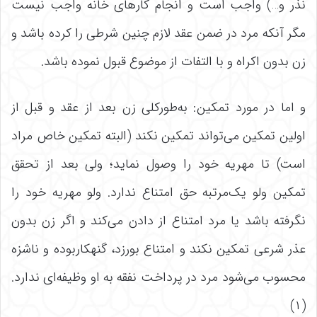
نذر و…) واجب است و انجام کارهای خانه واجب نیست
مگر آنکه مرد در ضمن عقد لازم چنین شرطی را کرده باشد و
زن بدون اکراه و با التفات از موضوع قبول نموده باشد.
و اما در مورد تمکین: به‌طورکلی زن بعد از عقد و قبل از
اولین تمکین می‌تواند تمکین نکند (البته تمکین خاص مراد
است) تا مهریه خود را وصول نماید؛ ولی بعد از تحقق
تمکین ولو یک‌مرتبه حق امتناع ندارد. ولو مهریه خود را
نگرفته باشد یا مرد امتناع از دادن می‌کند و اگر زن بدون
عذر شرعی تمکین نکند و امتناع بورزد، گنهکاربوده و ناشزه
محسوب می‌شود مرد در پرداخت نفقه به او وظیفه‌ای ندارد.
(۱)